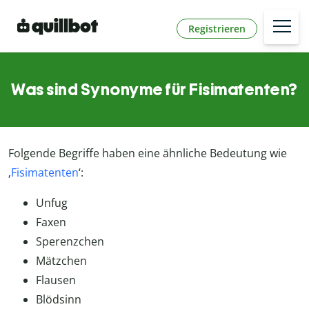
Registrieren
Was sind Synonyme für Fisimatenten?
Folgende Begriffe haben eine ähnliche Bedeutung wie
‚
Fisimatenten
‘:
Unfug
Faxen
Sperenzchen
Mätzchen
Flausen
Blödsinn