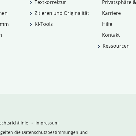
Textkorrektur
Privatsphäre &
men
Zitieren und Originalität
Karriere
ramm
KI-Tools
Hilfe
n
Kontakt
Ressourcen
chtsrichtlinie
Impressum
s gelten die Datenschutzbestimmungen und