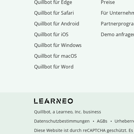
Quillbot für Edge
Preise
Quillbot für Safari
Für Unterneh
Quillbot für Android
Partnerprog
Quillbot für iOS
Demo anfrage
Quillbot für Windows
Quillbot für macOS
Quillbot für Word
Quillbot, a Learneo, Inc. business
Datenschutzbestimmungen
AGBs
Urheberre
Diese Website ist durch reCAPTCHA geschützt. E