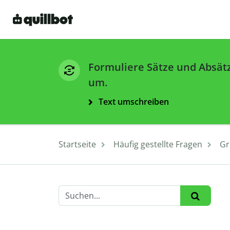
Formuliere Sätze und Absät
um.
Text umschreiben
Startseite
Häufig gestellte Fragen
Gr