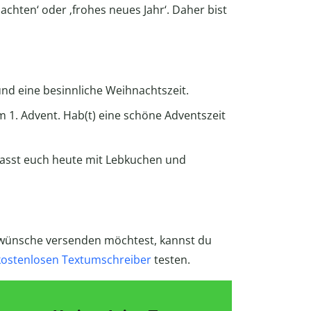
achten‘ oder ‚frohes neues Jahr‘. Daher bist
nd eine besinnliche Weihnachtszeit.
 1. Advent. Hab(t) eine schöne Adventszeit
/lasst euch heute mit Lebkuchen und
swünsche versenden möchtest, kannst du
kostenlosen Textumschreiber
testen.