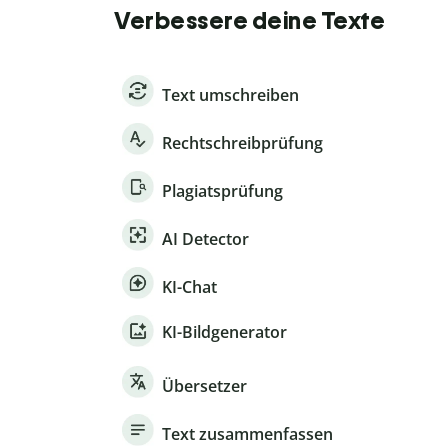
Verbessere deine Texte
Text umschreiben
Rechtschreibprüfung
Plagiatsprüfung
AI Detector
KI-Chat
KI-Bildgenerator
Übersetzer
Text zusammenfassen