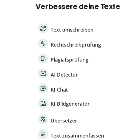
Verbessere deine Texte
Text umschreiben
Rechtschreibprüfung
Plagiatsprüfung
AI Detector
KI-Chat
KI-Bildgenerator
Übersetzer
Text zusammenfassen