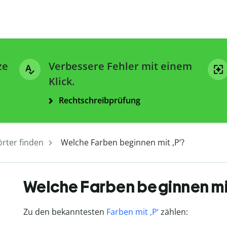
ze
Verbessere Fehler mit einem
Klick.
Rechtschreibprüfung
rter finden
Welche Farben beginnen mit ,P‘?
Welche Farben beginnen mit
Zu den bekanntesten
Farben mit ,P‘
zählen: