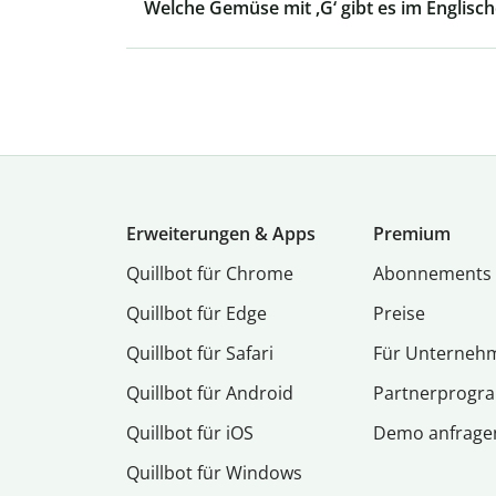
Welche Gemüse mit ,G‘ gibt es im Englisc
Erweiterungen & Apps
Premium
Quillbot für Chrome
Abon­ne­ments
Quillbot für Edge
Preise
Quillbot für Safari
Für Unterneh
Quillbot für Android
Partnerprog
Quillbot für iOS
Demo anfrage
Quillbot für Windows