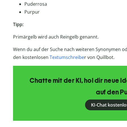
Puderrosa
Purpur
Tipp:
Primärgelb wird auch Reingelb genannt.
Wenn du auf der Suche nach weiteren Synonymen oder
den kostenlosen
Textumschreibe
r von Quillbot.
Chatte mit der KI, hol dir neue 
auf den Pu
KI-Chat kostenlo