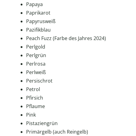
Papaya
Paprikarot
Papyrusweiß
Pazifikblau
Peach Fuzz (Farbe des Jahres 2024)
Perlgold
Perlgrün
Perlrosa
Perlweiß
Persischrot
Petrol
Pfirsich
Pflaume
Pink
Pistaziengrün
Primärgelb (auch Reingelb)