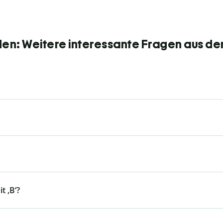
den: Weitere interessante Fragen aus de
t ,B‘?