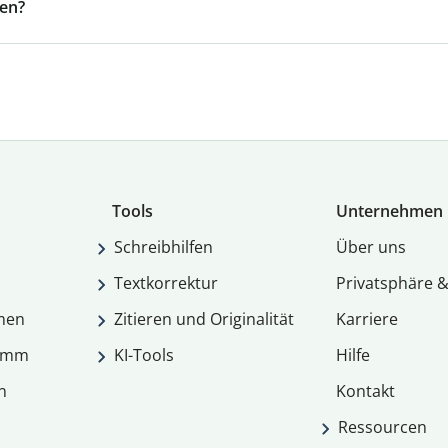
hen?
Tools
Unternehmen
Schreibhilfen
Über uns
Textkorrektur
Privatsphäre &
men
Zitieren und Originalität
Karriere
ramm
KI-Tools
Hilfe
n
Kontakt
Ressourcen