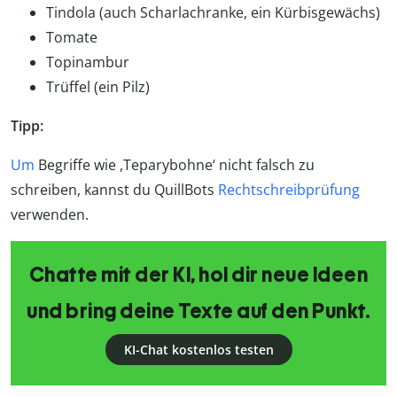
Tindola (auch Scharlachranke, ein Kürbisgewächs)
Tomate
Topinambur
Trüffel (ein Pilz)
Tipp:
Um
Begriffe wie ,Teparybohne‘ nicht falsch zu
schreiben, kannst du QuillBots
Rechtschreibprüfung
verwenden.
Chatte mit der KI, hol dir neue Ideen
und bring deine Texte auf den Punkt.
KI-Chat kostenlos testen