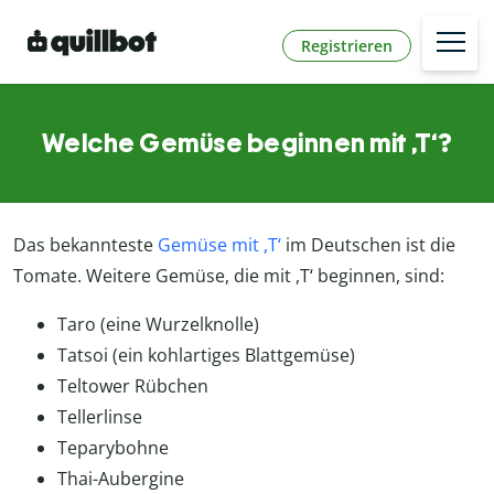
Registrieren
Welche Gemüse beginnen mit ,T‘?
Das bekannteste
Gemüse mit ,T‘
im Deutschen ist die
Tomate. Weitere Gemüse, die mit ,T‘ beginnen, sind:
Taro (eine Wurzelknolle)
Tatsoi (ein kohlartiges Blattgemüse)
Teltower Rübchen
Tellerlinse
Teparybohne
Thai-Aubergine