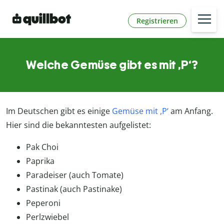
Registrieren
Welche Gemüse gibt es mit ,P‘?
Im Deutschen gibt es einige
Gemüse mit ,P‘
am Anfang.
Hier sind die bekanntesten aufgelistet:
Pak Choi
Paprika
Paradeiser (auch Tomate)
Pastinak (auch Pastinake)
Peperoni
Perlzwiebel