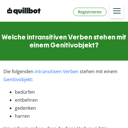
Registrieren
Welche intransitiven Verben stehen mit
einem Genitivobjekt?
Die folgenden
intransitiven Verben
stehen mit einem
Genitivobjekt
:
bedürfen
entbehren
gedenken
harren