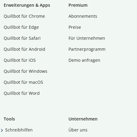
Erweiterungen & Apps
Premium
Quillbot für Chrome
Abon­ne­ments
Quillbot für Edge
Preise
Quillbot für Safari
Für Unternehmen
Quillbot für Android
Partnerprogramm
Quillbot für iOS
Demo anfragen
Quillbot für Windows
Quillbot für macOS
Quillbot für Word
Tools
Unternehmen
Schreibhilfen
Über uns