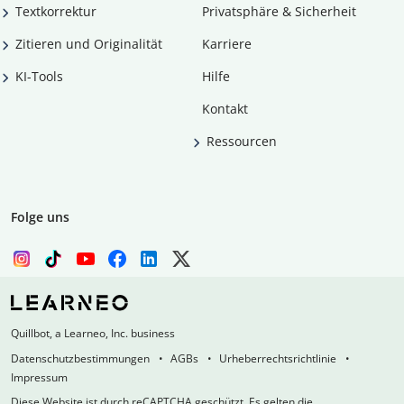
Textkorrektur
Privatsphäre & Sicherheit
Zitieren und Originalität
Karriere
KI-Tools
Hilfe
Kontakt
Ressourcen
Folge uns
Quillbot, a Learneo, Inc. business
Datenschutzbestimmungen
AGBs
Urheberrechtsrichtlinie
Impressum
Diese Website ist durch reCAPTCHA geschützt. Es gelten die