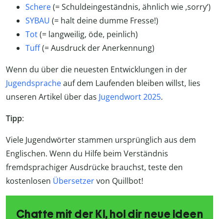
Schere
(= Schuldeingeständnis, ähnlich wie ‚sorry‘)
SYBAU
(= halt deine dumme Fresse!)
Tot
(= langweilig, öde, peinlich)
Tuff
(= Ausdruck der Anerkennung)
Wenn du über die neuesten Entwicklungen in der
Jugendsprache
auf dem Laufenden bleiben willst, lies
unseren Artikel über das
Jugendwort 2025
.
Tipp
:
Viele Jugendwörter stammen ursprünglich aus dem
Englischen. Wenn du Hilfe beim Verständnis
fremdsprachiger Ausdrücke brauchst, teste den
kostenlosen
Übersetzer
von Quillbot!
Chatte mit der KI, hol dir neue Ideen