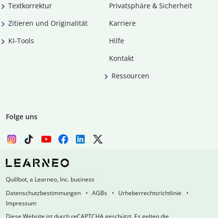
Textkorrektur
Privatsphäre & Sicherheit
Zitieren und Originalität
Karriere
KI-Tools
Hilfe
Kontakt
Ressourcen
Folge uns
Quillbot, a Learneo, Inc. business
Datenschutzbestimmungen
AGBs
Urheberrechtsrichtlinie
Impressum
Diese Website ist durch reCAPTCHA geschützt. Es gelten die