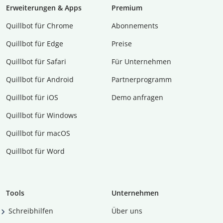
Erweiterungen & Apps
Premium
Quillbot für Chrome
Abon­ne­ments
Quillbot für Edge
Preise
Quillbot für Safari
Für Unternehmen
Quillbot für Android
Partnerprogramm
Quillbot für iOS
Demo anfragen
Quillbot für Windows
Quillbot für macOS
Quillbot für Word
Tools
Unternehmen
Schreibhilfen
Über uns