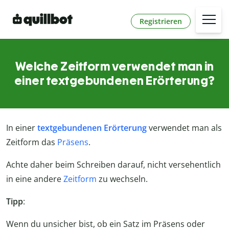
Registrieren
Welche Zeitform verwendet man in
einer textgebundenen Erörterung?
In einer
textgebundenen Erörterung
verwendet man als
Zeitform das
Präsens
.
Achte daher beim Schreiben darauf, nicht versehentlich
in eine andere
Zeitform
zu wechseln.
Tipp
:
Wenn du unsicher bist, ob ein Satz im Präsens oder