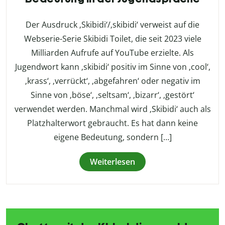
Der Ausdruck ‚Skibidi‘/‚skibidi‘ verweist auf die
Webserie-Serie Skibidi Toilet, die seit 2023 viele
Milliarden Aufrufe auf YouTube erzielte. Als
Jugendwort kann ‚skibidi‘ positiv im Sinne von ‚cool‘,
‚krass‘, ‚verrückt‘, ‚abgefahren‘ oder negativ im
Sinne von ‚böse‘, ‚seltsam‘, ‚bizarr‘, ‚gestört‘
verwendet werden. Manchmal wird ‚Skibidi‘ auch als
Platzhalterwort gebraucht. Es hat dann keine
eigene Bedeutung, sondern […]
Weiterlesen