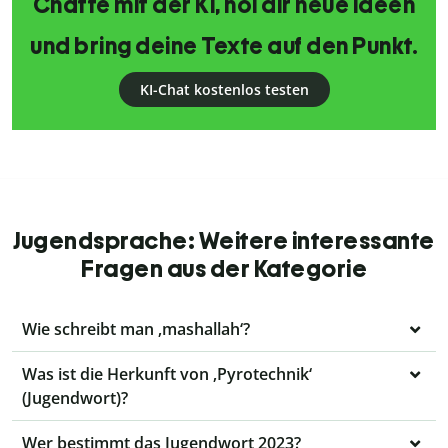
Chatte mit der KI, hol dir neue Ideen
und bring deine Texte auf den Punkt.
KI-Chat kostenlos testen
Jugendsprache: Weitere interessante
Fragen aus der Kategorie
Wie schreibt man ‚mashallah‘?
Was ist die Herkunft von ‚Pyrotechnik‘
(Jugendwort)?
Wer bestimmt das Jugendwort 2023?