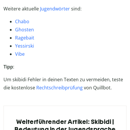
Weitere aktuelle
Jugendwörter
sind:
Chabo
Ghosten
Ragebait
Yessirski
Vibe
Tipp
:
Um skibidi Fehler in deinen Texten zu vermeiden, teste
die kostenlose
Rechtschreibprüfung
von Quillbot.
Weiterführender Artikel: Skibidi |
Bedeutung in der Jugendsprache