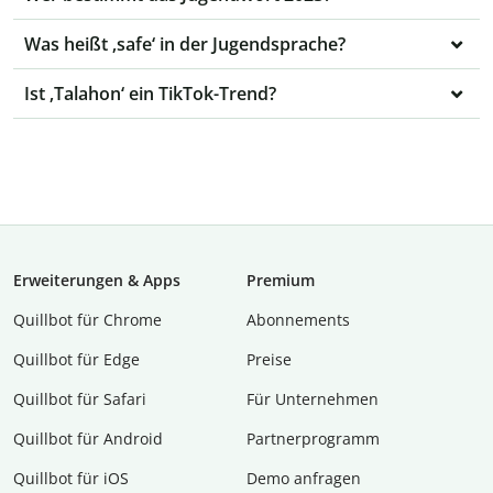
Was heißt ‚safe‘ in der Jugendsprache?
Ist ‚Talahon‘ ein TikTok-Trend?
Erweiterungen & Apps
Premium
Quillbot für Chrome
Abon­ne­ments
Quillbot für Edge
Preise
Quillbot für Safari
Für Unternehmen
Quillbot für Android
Partnerprogramm
Quillbot für iOS
Demo anfragen