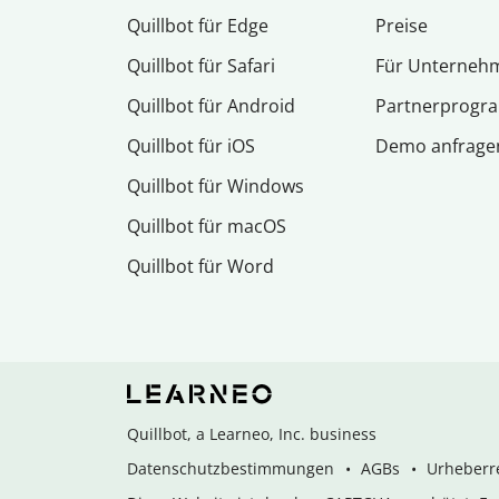
Quillbot für Edge
Preise
Quillbot für Safari
Für Unterneh
Quillbot für Android
Partnerprog
Quillbot für iOS
Demo anfrage
Quillbot für Windows
Quillbot für macOS
Quillbot für Word
Quillbot, a Learneo, Inc. business
Datenschutzbestimmungen
AGBs
Urheberre