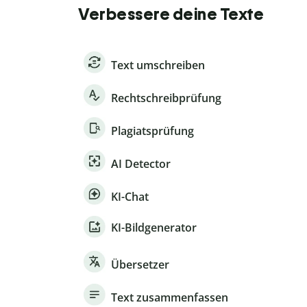
Verbessere deine Texte
Text umschreiben
Rechtschreibprüfung
Plagiatsprüfung
AI Detector
KI-Chat
KI-Bildgenerator
Übersetzer
Text zusammenfassen