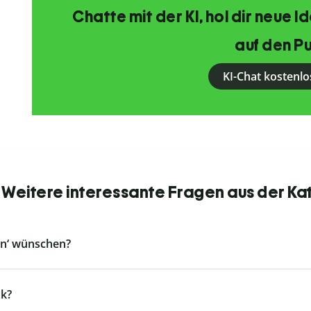
Chatte mit der KI, hol dir neue 
auf den Pu
KI-Chat kostenlo
 Weitere interessante Fragen aus der Ka
en‘ wünschen?
k?