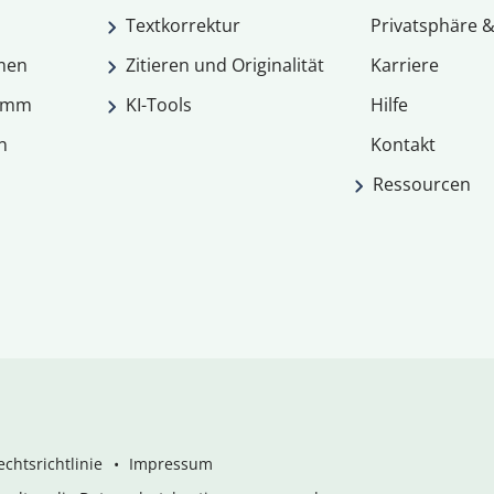
Textkorrektur
Privatsphäre &
men
Zitieren und Originalität
Karriere
ramm
KI-Tools
Hilfe
n
Kontakt
Ressourcen
chtsrichtlinie
Impressum