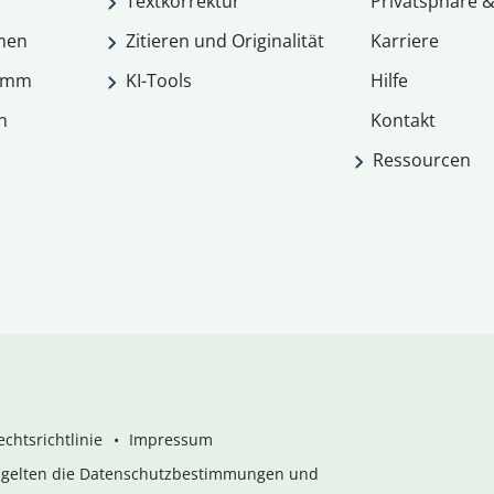
Textkorrektur
Privatsphäre &
men
Zitieren und Originalität
Karriere
ramm
KI-Tools
Hilfe
n
Kontakt
Ressourcen
chtsrichtlinie
Impressum
s gelten die Datenschutzbestimmungen und