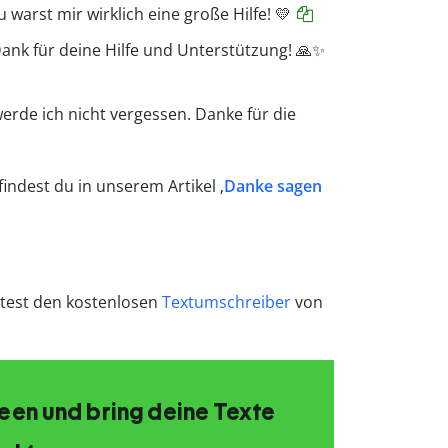
arst mir wirklich eine große Hilfe! 💛
 Dank für deine Hilfe und Unterstützung! 🙏✨
werde ich nicht vergessen. Danke für die
findest du in unserem Artikel ‚
Danke sagen
test den kostenlosen
Textumschreiber
von
Ideen und bring deine Texte