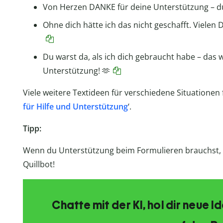
Von Herzen DANKE für deine Unterstützung – du w
Ohne dich hätte ich das nicht geschafft. Vielen
Du warst da, als ich dich gebraucht habe – das 
Unterstützung! 🫶
Viele weitere Textideen für verschiedene Situationen 
für Hilfe und Unterstützung
‘.
Tipp:
Wenn du Unterstützung beim Formulieren brauchst, 
Quillbot!
Chatte mit der KI, hol dir neue 