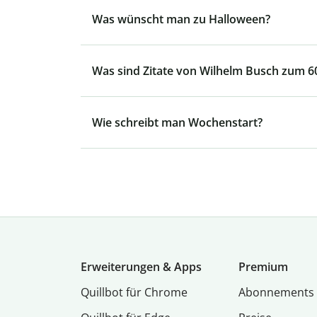
Was wünscht man zu Halloween?
Was sind Zitate von Wilhelm Busch zum 6
Wie schreibt man Wochenstart?
Erweiterungen & Apps
Premium
Quillbot für Chrome
Abon­ne­ments