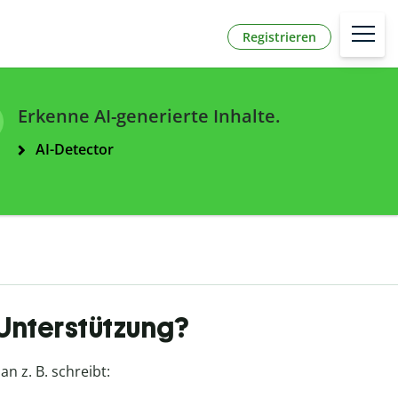
Registrieren
Erkenne AI-generierte Inhalte.
AI-Detector
 Unterstützung?
n z. B. schreibt: