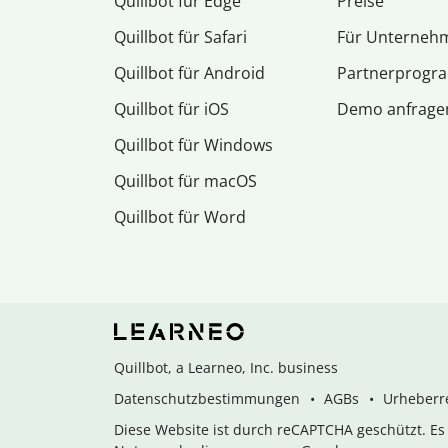
Quillbot für Edge
Preise
Quillbot für Safari
Für Unterneh
Quillbot für Android
Partnerprog
Quillbot für iOS
Demo anfrage
Quillbot für Windows
Quillbot für macOS
Quillbot für Word
Quillbot, a Learneo, Inc. business
Datenschutzbestimmungen
AGBs
Urheberre
Diese Website ist durch reCAPTCHA geschützt. E