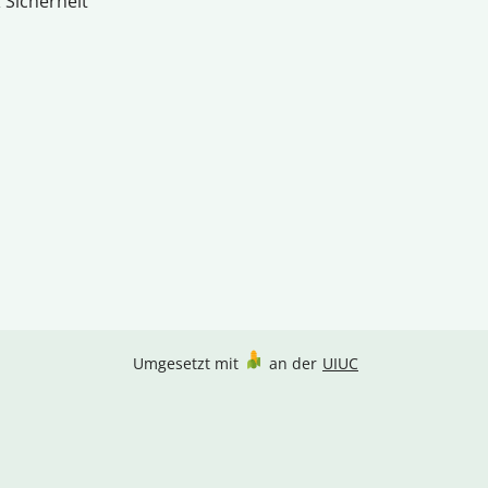
 Sicherheit
Umgesetzt mit
an der
UIUC