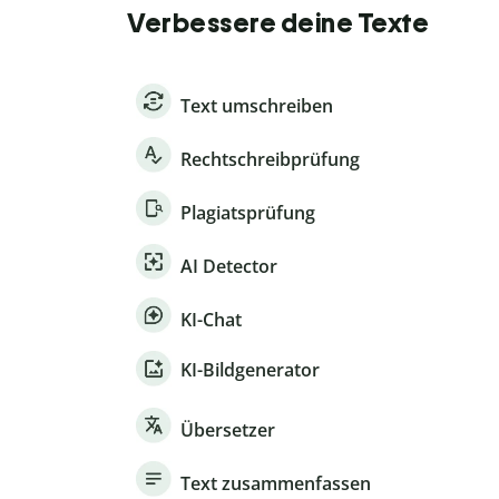
Verbessere deine Texte
Text umschreiben
Rechtschreibprüfung
Plagiatsprüfung
AI Detector
KI-Chat
KI-Bildgenerator
Übersetzer
Text zusammenfassen