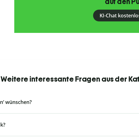
auf den Pu
KI-Chat kostenlo
 Weitere interessante Fragen aus der Ka
en‘ wünschen?
k?