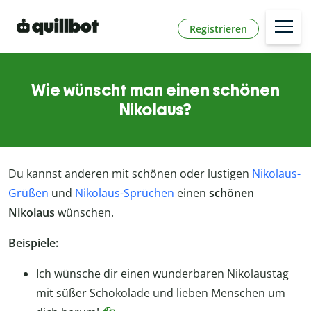
Registrieren
Wie wünscht man einen schönen
Nikolaus?
Du kannst anderen mit schönen oder lustigen
Nikolaus-
Grüßen
und
Nikolaus-Sprüchen
einen
schönen
Nikolaus
wünschen.
Beispiele:
Ich wünsche dir einen wunderbaren Nikolaustag
mit süßer Schokolade und lieben Menschen um