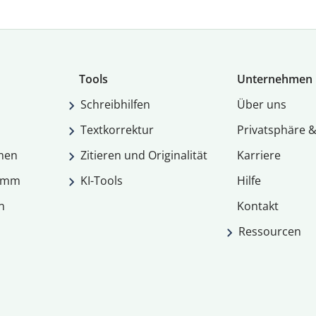
Tools
Unternehmen
Schreibhilfen
Über uns
Textkorrektur
Privatsphäre &
men
Zitieren und Originalität
Karriere
ramm
KI-Tools
Hilfe
n
Kontakt
Ressourcen