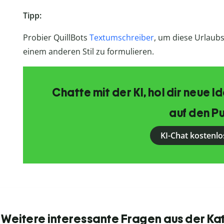
Tipp:
Probier QuillBots
Textumschreiber
, um diese Urlaub
einem anderen Stil zu formulieren.
Chatte mit der KI, hol dir neue 
auf den Pu
KI-Chat kostenlo
 Weitere interessante Fragen aus der Ka