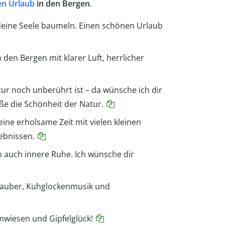
n Urlaub
in den Bergen
.
s deine Seele baumeln. Einen schönen Urlaub
den Bergen mit klarer Luft, herrlicher
r noch unberührt ist – da wünsche ich dir
eße die Schönheit der Natur.
 eine erholsame Zeit mit vielen kleinen
ebnissen.
n auch innere Ruhe. Ich wünsche dir
nzauber, Kuhglockenmusik und
wiesen und Gipfelglück!