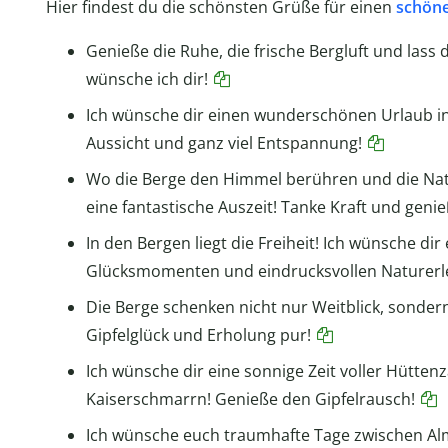
Hier findest du die schönsten Grüße für einen
schöne
Genieße die Ruhe, die frische Bergluft und las
wünsche ich dir!
Ich wünsche dir einen wunderschönen Urlaub in 
Aussicht und ganz viel Entspannung!
Wo die Berge den Himmel berühren und die Natu
eine fantastische Auszeit! Tanke Kraft und geni
In den Bergen liegt die Freiheit! Ich wünsche dir
Glücksmomenten und eindrucksvollen Naturerl
Die Berge schenken nicht nur Weitblick, sonder
Gipfelglück und Erholung pur!
Ich wünsche dir eine sonnige Zeit voller Hütte
Kaiserschmarrn! Genieße den Gipfelrausch!
Ich wünsche euch traumhafte Tage zwischen Alm