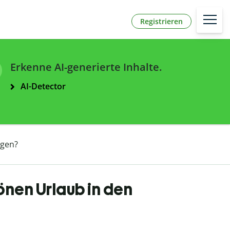
Registrieren
Erkenne AI-generierte Inhalte.
AI-Detector
rgen?
nen Urlaub in den