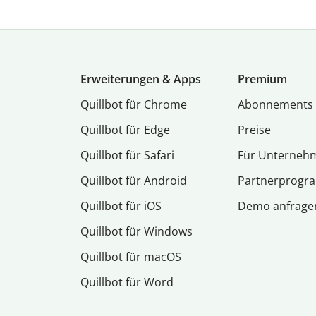
Erweiterungen & Apps
Premium
Quillbot für Chrome
Abon­ne­ments
Quillbot für Edge
Preise
Quillbot für Safari
Für Unterneh
Quillbot für Android
Partnerprog
Quillbot für iOS
Demo anfrage
Quillbot für Windows
Quillbot für macOS
Quillbot für Word