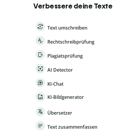
Verbessere deine Texte
Text umschreiben
Rechtschreibprüfung
Plagiatsprüfung
AI Detector
KI-Chat
KI-Bildgenerator
Übersetzer
Text zusammenfassen