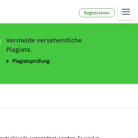
Registrieren
Vermeide versehentliche
Plagiate.
Plagiatsprüfung