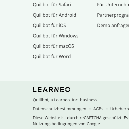
Quillbot für Safari
Für Unterneh
Quillbot für Android
Partnerprog
Quillbot für iOS
Demo anfrage
Quillbot für Windows
Quillbot für macOS
Quillbot für Word
Quillbot, a Learneo, Inc. business
Datenschutzbestimmungen
AGBs
Urheberre
Diese Website ist durch reCAPTCHA geschützt. E
Nutzungsbedingungen von Google.