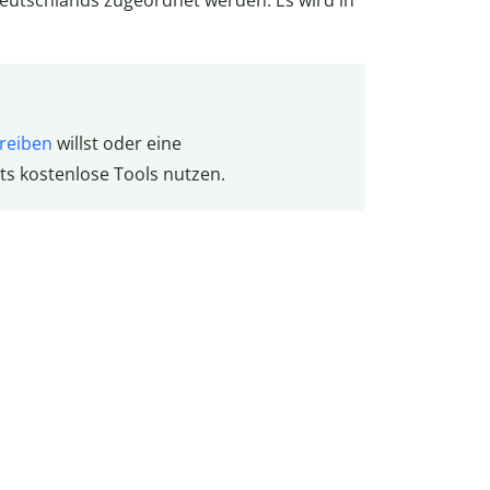
eutschlands zugeordnet werden. Es wird in
reiben
willst oder eine
ts kostenlose Tools nutzen.