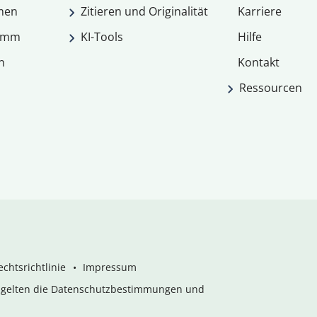
men
Zitieren und Originalität
Karriere
ramm
KI-Tools
Hilfe
n
Kontakt
Ressourcen
chtsrichtlinie
Impressum
s gelten die Datenschutzbestimmungen und