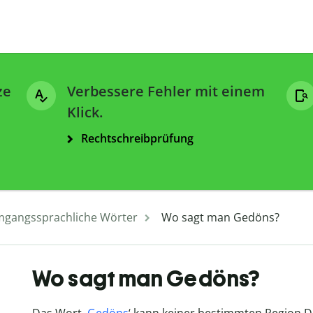
ze
Verbessere Fehler mit einem
Klick.
Rechtschreibprüfung
gangssprachliche Wörter
Wo sagt man Gedöns?
Wo sagt man Gedöns?