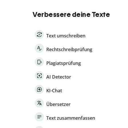
Verbessere deine Texte
Text umschreiben
Rechtschreibprüfung
Plagiatsprüfung
AI Detector
KI-Chat
Übersetzer
Text zusammenfassen