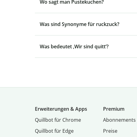
Wo sagt man Pustekuchen?
Was sind Synonyme für ruckzuck?
Was bedeutet ‚Wir sind quitt‘?
Erweiterungen & Apps
Premium
Quillbot für Chrome
Abon­ne­ments
Quillbot für Edge
Preise