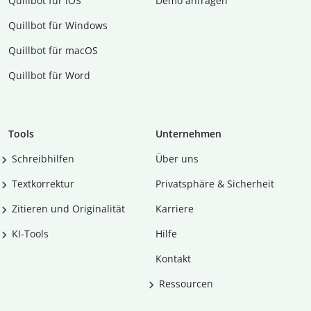
Quillbot für iOS
Demo anfragen
Quillbot für Windows
Quillbot für macOS
Quillbot für Word
Tools
Unternehmen
Schreibhilfen
Über uns
Textkorrektur
Privatsphäre & Sicherheit
Zitieren und Originalität
Karriere
KI-Tools
Hilfe
Kontakt
Ressourcen