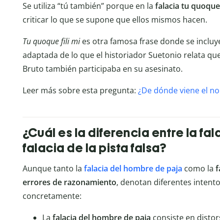
Se utiliza “tú también” porque en la
falacia tu quoque
criticar lo que se supone que ellos mismos hacen.
Tu quoque fili mi
es otra famosa frase donde se incluye
adaptada de lo que el historiador Suetonio relata que
Bruto también participaba en su asesinato.
Leer más sobre esta pregunta:
¿De dónde viene el no
¿Cuál es la diferencia entre la fa
falacia de la pista falsa?
Aunque tanto la
falacia del hombre de paja
como la
f
errores de razonamiento
, denotan diferentes intent
concretamente:
La
falacia del hombre de paja
consiste en disto