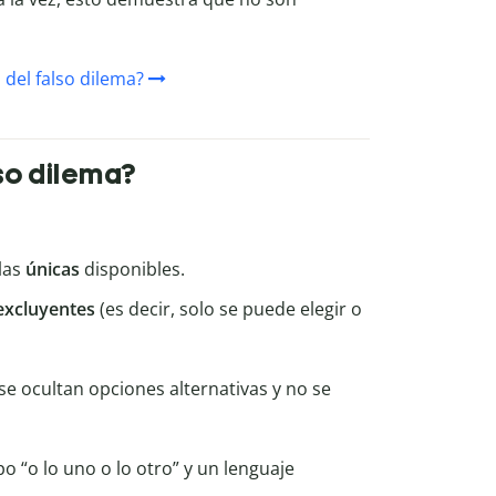
 del falso dilema?
lso dilema?
las
únicas
disponibles.
xcluyentes
(es decir, solo se puede elegir o
 se ocultan opciones alternativas y no se
o “o lo uno o lo otro” y un lenguaje