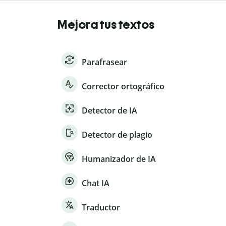
Mejora tus textos
Parafrasear
Corrector ortográfico
Detector de IA
Detector de plagio
Humanizador de IA
Chat IA
Traductor