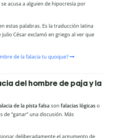
se acusa a alguien de hipocresía por
n estas palabras. Es la traducción latina
 Julio César exclamó en griego al ver que
mbre de la falacia tu quoque?
lacia del hombre de paja y la
alacia de la pista falsa
son
falacias lógicas
o
os de “ganar” una discusión. Más
rsionar deliberadamente el argumento de