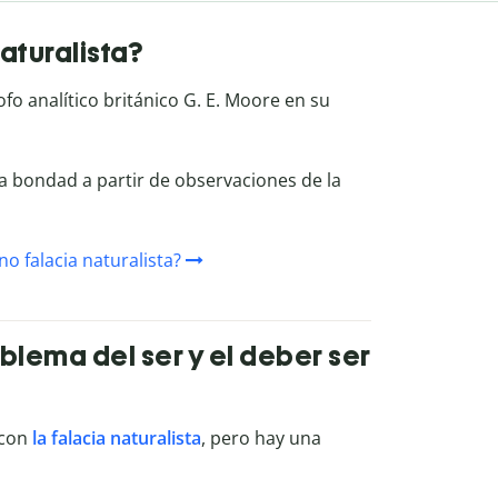
aturalista?
ofo analítico británico G. E. Moore en su
a bondad a partir de observaciones de la
o falacia naturalista?
oblema del ser y el deber ser
 con
la falacia naturalista
, pero hay una