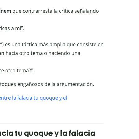
inem
que contrarresta la crítica señalando
icas a mí”.
e”) es una táctica más amplia que consiste en
ón
hacia otro tema o haciendo una
te otro tema?”.
foques engañosos de la argumentación.
entre la falacia tu quoque y el
acia tu quoque y la falacia