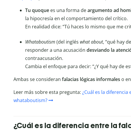
Tu quoque
es una forma de
argumento ad hom
la hipocresía en el comportamiento del crítico.
En realidad dice: “Tú haces lo mismo que me crit
Whataboutism
(del inglés
what about
, “qué hay d
responder a una acusación
desviando la atenci
contraacusación.
Cambia el enfoque para decir: “¿Y qué hay de es
Ambas se consideran
falacias lógicas informales
o en
Leer más sobre esta pregunta:
¿Cuál es la diferencia 
whataboutism?
¿Cuál es la diferencia entre la fal