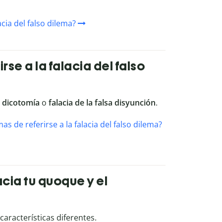
cia del falso dilema?
rse a la falacia del falso
a dicotomía
o
falacia de la falsa disyunción
.
as de referirse a la falacia del falso dilema?
acia tu quoque y el
características diferentes.