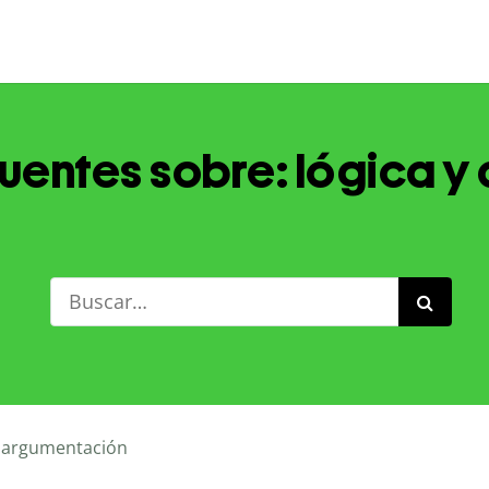
uentes sobre: lógica 
y argumentación