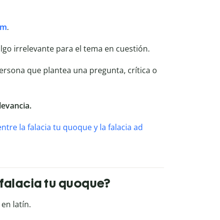
em
.
lgo irrelevante para el tema en cuestión.
persona que plantea una pregunta, crítica o
levancia.
entre la falacia tu quoque y la falacia ad
falacia tu quoque?
en latín.