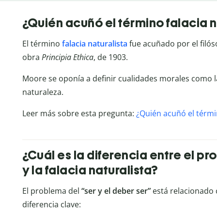
¿Quién acuñó el término falacia n
El término
falacia naturalista
fue acuñado por el filós
obra
Principia Ethica
, de 1903.
Moore se oponía a definir cualidades morales como l
naturaleza.
Leer más sobre esta pregunta:
¿Quién acuñó el términ
¿Cuál es la diferencia entre el pr
y la falacia naturalista?
El problema del
“ser y el deber ser”
está relacionado
diferencia clave: