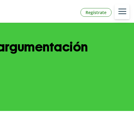
Regístrate
y argumentación