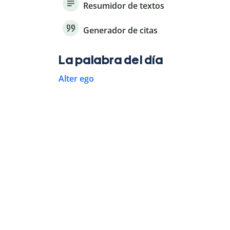
Resumidor de textos
Generador de citas
La palabra del día
Alter ego