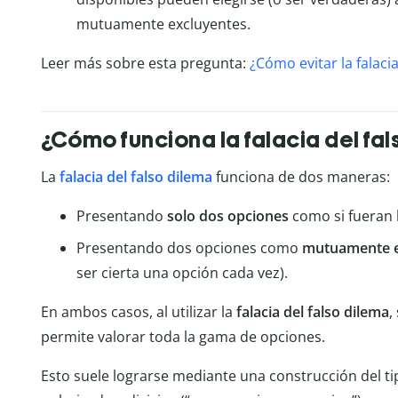
mutuamente excluyentes.
Leer más sobre esta pregunta:
¿Cómo evitar la falacia
¿Cómo funciona la falacia del fa
La
falacia del falso dilema
funciona de dos maneras:
Presentando
solo dos opciones
como si fueran 
Presentando dos opciones como
mutuamente e
ser cierta una opción cada vez).
En ambos casos, al utilizar la
falacia del falso dilema
,
permite valorar toda la gama de opciones.
Esto suele lograrse mediante una construcción del tip