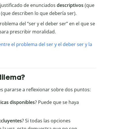
injustificado de enunciados
descriptivos
(que
(que describen lo que debería ser).
roblema del “ser y el deber ser” en el que se
para prescribir moralidad.
entre el problema del ser y el deber ser y la
 dilema?
s pararse a reflexionar sobre dos puntos:
nicas disponibles
? Puede que se haya
cluyentes
? Si todas las opciones
a la vez, esto demuestra que no son