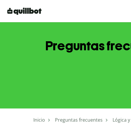
Preguntas frec
Inicio
Preguntas frecuentes
Lógica 