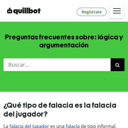
Regístrate
Preguntas frecuentes sobre: lógica y
argumentación
¿Qué tipo de falacia es la falacia
del jugador?
La
falacia del jugador
es una
falacia
de tipo informal.