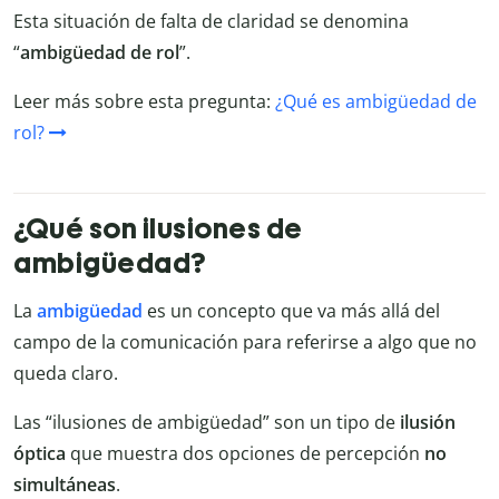
Esta situación de falta de claridad se denomina
“
ambigüedad de rol
”.
Leer más sobre esta pregunta:
¿Qué es ambigüedad de
rol?
¿Qué son ilusiones de
ambigüedad?
La
ambigüedad
es un concepto que va más allá del
campo de la comunicación para referirse a algo que no
queda claro.
Las “ilusiones de ambigüedad” son un tipo de
ilusión
óptica
que muestra dos opciones de percepción
no
simultáneas
.