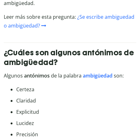
ambigüedad.
Leer más sobre esta pregunta:
¿Se escribe ambiguedad
o ambigüedad?
¿Cuáles son algunos antónimos de
ambigüedad?
Algunos
antónimos
de la palabra
ambigüedad
son:
Certeza
Claridad
Explicitud
Lucidez
Precisión