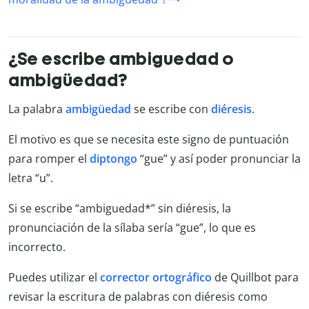
¿Se escribe ambiguedad o
ambigüedad?
La palabra
ambigüedad
se escribe con
diéresis
.
El motivo es que se necesita este signo de puntuación
para romper el
diptongo
“gue” y así poder pronunciar la
letra “u”.
Si se escribe “ambiguedad*” sin diéresis, la
pronunciación de la sílaba sería “gue”, lo que es
incorrecto.
Puedes utilizar el
corrector ortográfico
de Quillbot para
revisar la escritura de palabras con diéresis como