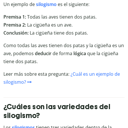
Un ejemplo de
silogismo
es el siguiente:
Premisa 1:
Todas las aves tienen dos patas.
Premisa 2:
La cigüeña es un ave.
Conclusión:
La cigüeña tiene dos patas.
Como todas las aves tienen dos patas y la cigüeña es un
ave, podemos
deducir
de forma
lógica
que la cigüeña
tiene dos patas.
Leer más sobre esta pregunta:
¿Cuál es un ejemplo de
silogismo?
¿Cuáles son las variedades del
silogismo?
Los
silogismos
tienen tres variedades dentro de la