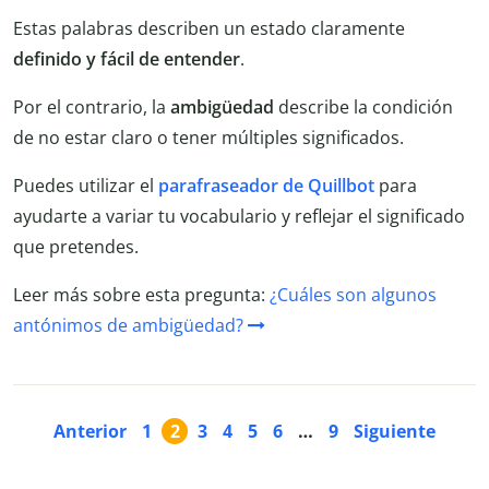
Estas palabras describen un estado claramente
definido y fácil de entender
.
Por el contrario, la
ambigüedad
describe la condición
de no estar claro o tener múltiples significados.
Puedes utilizar el
parafraseador de Quillbot
para
ayudarte a variar tu vocabulario y reflejar el significado
que pretendes.
Leer más sobre esta pregunta:
¿Cuáles son algunos
antónimos de ambigüedad?
Anterior
1
2
3
4
5
6
…
9
Siguiente