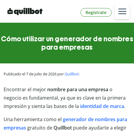
Regístrate
Cómo utilizar un generador de nombres
para empresas
Publicado el 7 de julio de 2026 por
Quillbot
.
Encontrar el mejor
nombre para una empresa
o
negocio es fundamental, ya que es clave en la primera
impresión y sienta las bases de la
identidad de marca
.
Una herramienta como el
generador de nombres para
empresas
gratuito de
Quillbot
puede ayudarte a elegir