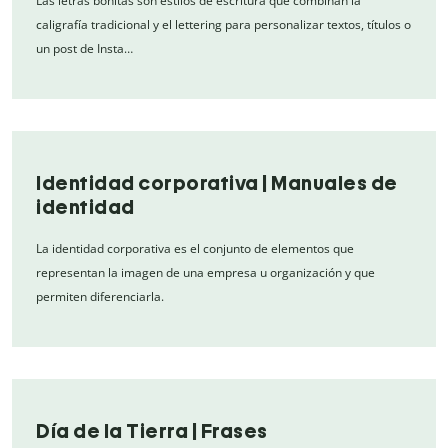
Las letras bonitas son estilos de escritura que combinan la
caligrafía tradicional y el lettering para personalizar textos, títulos o
un post de Insta…
Identidad corporativa | Manuales de
identidad
La identidad corporativa es el conjunto de elementos que
representan la imagen de una empresa u organización y que
permiten diferenciarla.
Día de la Tierra | Frases