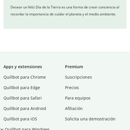
Desear un feliz Día de la Tierra es una forma de crear conciencia al
recordar la importancia de cuidar el planeta y el medio ambiente.
Apps y extensiones
Premium
Quillbot para Chrome
Suscripciones
Quillbot para Edge
Precios
Quillbot para Safari
Para equipos
Quillbot para Android
Afiliación
Quillbot para iOS
Solicita una demostración
Quillbot para Windows