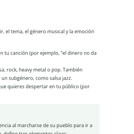
ir, el tema, el género musical y la emoción
 tu canción (por ejemplo, “el dinero no da
lsa, rock, heavy metal o pop. También
n un subgénero, como salsa jazz.
ue quieres despertar en tu público (por
encia al marcharse de su pueblo para ir a
a, define tres elementos clave: