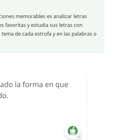
nciones memorables es analizar letras
es favoritas y estudia sus letras con
el tema de cada estrofa y en las palabras o