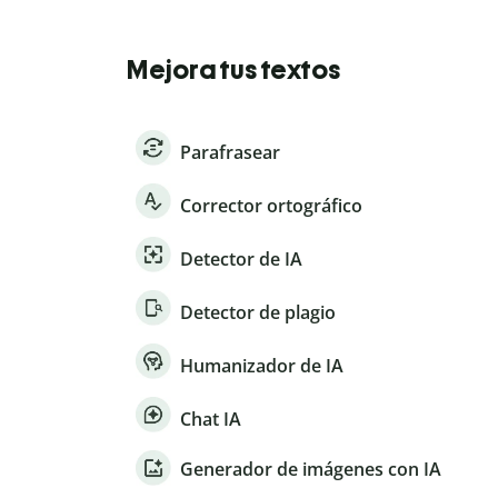
Mejora tus textos
Parafrasear
Corrector ortográfico
Detector de IA
Detector de plagio
Humanizador de IA
Chat IA
Generador de imágenes con IA