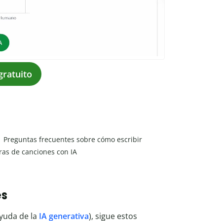
gratuito
Preguntas frecuentes sobre cómo escribir
tras de canciones con IA
es
ayuda de la
IA generativa
), sigue estos