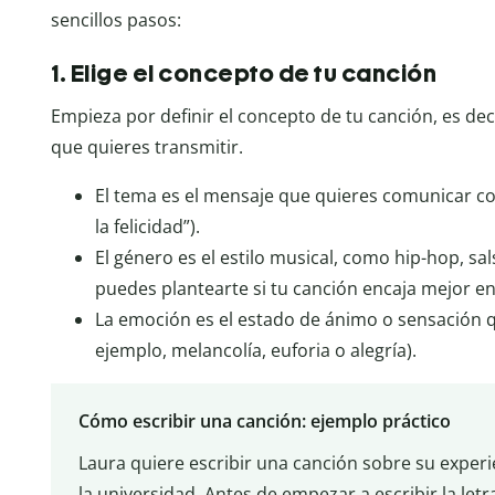
sencillos pasos:
1. Elige el concepto de tu canción
Empieza por definir el concepto de tu canción, es dec
que quieres transmitir.
El tema es el mensaje que quieres comunicar con
la felicidad”).
El género es el estilo musical, como hip-hop, sa
puedes plantearte si tu canción encaja mejor e
La emoción es el estado de ánimo o sensación q
ejemplo, melancolía, euforia o alegría).
Cómo escribir una canción: ejemplo práctico
Laura quiere escribir una canción sobre su experi
la universidad. Antes de empezar a escribir la letr