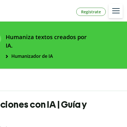
Regístrate
Humaniza textos creados por
IA.
Humanizador de IA
ciones con IA | Guía y