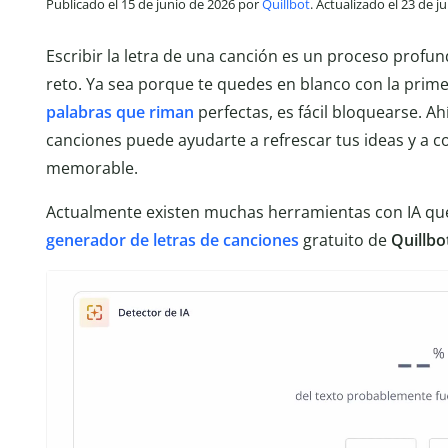
Publicado el 15 de junio de 2026 por
Quillbot
. Actualizado el 23 de j
Escribir la letra de una canción es un proceso prof
reto. Ya sea porque te quedes en blanco con la prim
palabras que riman
perfectas, es fácil bloquearse. A
canciones puede ayudarte a refrescar tus ideas y a 
memorable.
Actualmente existen muchas herramientas con IA que 
generador de letras de canciones
gratuito de
Quillbo