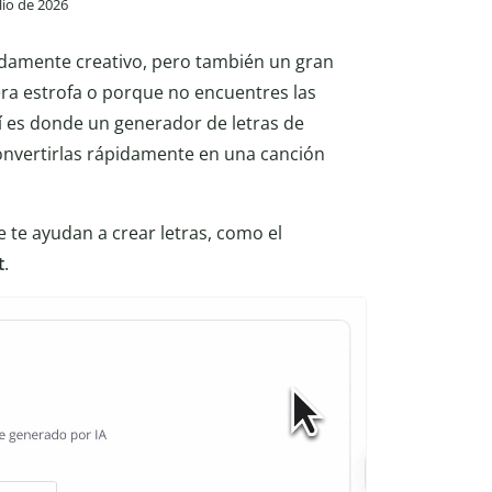
ulio de 2026
undamente creativo, pero también un gran
era estrofa o porque no encuentres las
hí es donde un generador de letras de
convertirlas rápidamente en una canción
te ayudan a crear letras, como el
t
.