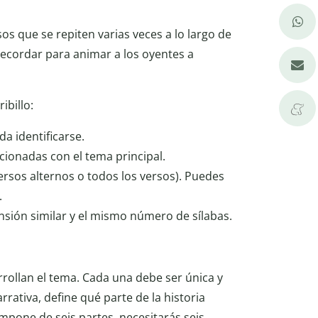
os que se repiten varias veces a lo largo de
 recordar para animar a los oyentes a
ibillo:
da identificarse.
lacionadas con el tema principal.
ersos alternos o todos los versos). Puedes
.
ensión similar y el mismo número de sílabas.
arrollan el tema. Cada una debe ser única y
rrativa, define qué parte de la historia
ompone de seis partes, necesitarás seis