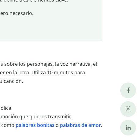
pero necesario.
 sobre los personajes, la voz narrativa, el
 en la letra. Utiliza 10 minutos para
tu canción.
ólica.
 emoción que quieres transmitir.
a, como
palabras bonitas
o
palabras de amor
.