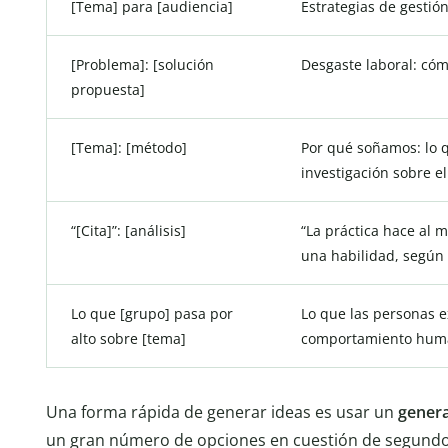
[Tema] para [audiencia]
Estrategias de gestió
[Problema]: [solución
Desgaste laboral: cóm
propuesta]
[Tema]: [método]
Por qué soñamos: lo 
investigación sobre e
“[Cita]”: [análisis]
“La práctica hace al 
una habilidad, según 
Lo que [grupo] pasa por
Lo que las personas e
alto sobre [tema]
comportamiento hum
Una forma rápida de generar ideas es usar un
genera
un gran número de opciones en cuestión de segundo