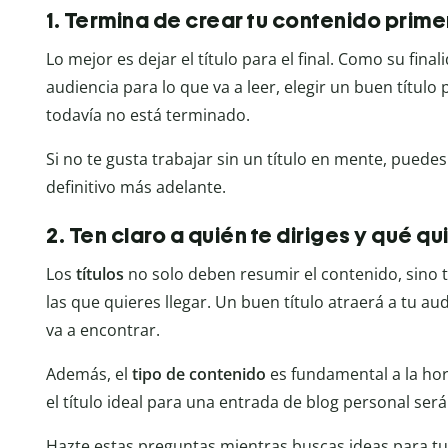
1. Termina de crear tu contenido prime
Lo mejor es dejar el título para el final. Como su fina
audiencia para lo que va a leer, elegir un buen título
todavía no está terminado.
Si no te gusta trabajar sin un título en mente, puede
definitivo más adelante.
2. Ten claro a quién te diriges y qué q
Los
títulos
no solo deben resumir el contenido, sino t
las que quieres llegar. Un buen título atraerá a tu aud
va a encontrar.
Además, el
tipo de contenido
es fundamental a la hora
el título ideal para una entrada de blog personal ser
Hazte estas preguntas mientras buscas ideas para tus