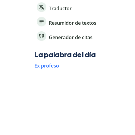
Traductor
Resumidor de textos
Generador de citas
La palabra del día
Ex profeso