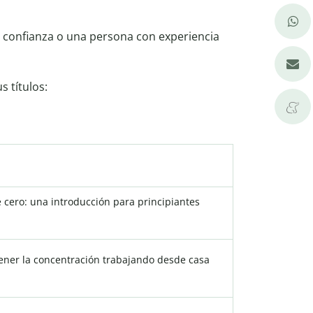
e confianza o una persona con experiencia
s títulos:
cero: una introducción para principiantes
ener la concentración trabajando desde casa