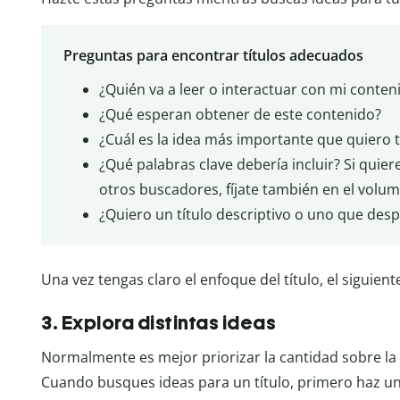
Preguntas para encontrar títulos adecuados
¿Quién va a leer o interactuar con mi conten
¿Qué esperan obtener de este contenido?
¿Cuál es la idea más importante que quiero 
¿Qué palabras clave debería incluir? Si quie
otros buscadores, fíjate también en el volum
¿Quiero un título descriptivo o uno que desp
Una vez tengas claro el enfoque del título, el siguie
3. Explora distintas ideas
Normalmente es mejor priorizar la cantidad sobre la c
Cuando busques ideas para un título, primero haz una