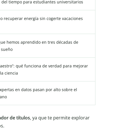
n del tiempo para estudiantes universitarios
o recuperar energía sin cogerte vacaciones
que hemos aprendido en tres décadas de
l sueño
maestro”: qué funciona de verdad para mejorar
la ciencia
xpertas en datos pasan por alto sobre el
ano
dor de títulos
, ya que te permite explorar
s.