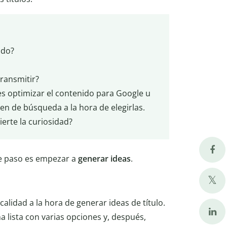
ido?
transmitir?
res optimizar el contenido para Google u
en de búsqueda a la hora de elegirlas.
ierte la curiosidad?
nte paso es empezar a
generar ideas
.
alidad a la hora de generar ideas de título.
 lista con varias opciones y, después,