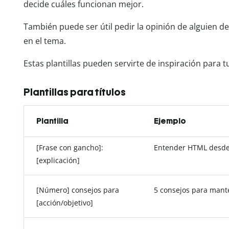
decide cuáles funcionan mejor.
También puede ser útil pedir la opinión de alguien d
en el tema.
Estas plantillas pueden servirte de inspiración para tu
Plantillas para títulos
Plantilla
Ejemplo
[Frase con gancho]:
Entender HTML desde 
[explicación]
[Número] consejos para
5 consejos para mant
[acción/objetivo]