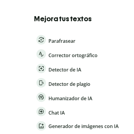
Mejora tus textos
Parafrasear
Corrector ortográfico
Detector de IA
Detector de plagio
Humanizador de IA
Chat IA
Generador de imágenes con IA