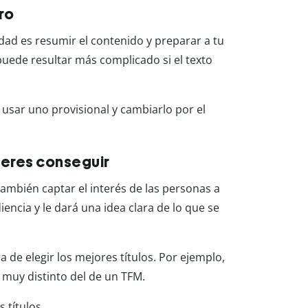
ro
lidad es resumir el contenido y preparar a tu
 puede resultar más complicado si el texto
s usar uno provisional y cambiarlo por el
uieres conseguir
ambién captar el interés de las personas a
iencia y le dará una idea clara de lo que se
 de elegir los mejores títulos. Por ejemplo,
á muy distinto del de un TFM.
 títulos.