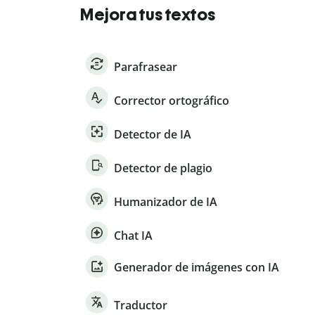
Mejora tus textos
Parafrasear
Corrector ortográfico
Detector de IA
Detector de plagio
Humanizador de IA
Chat IA
Generador de imágenes con IA
Traductor