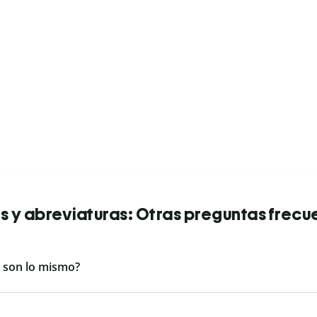
as y abreviaturas: Otras preguntas frecu
+ son lo mismo?