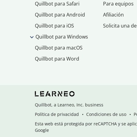
Quillbot para Safari
Para equipos
Quillbot para Android
Afiliación
Quillbot para iOS
Solicita una d
Quillbot para Windows
Quillbot para macOS
Quillbot para Word
Quillbot, a Learneo, Inc. business
Política de privacidad
Condiciones de uso
P
Esta web está protegida por reCAPTCHA y se aplica
Google