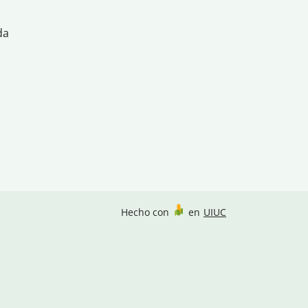
da
Hecho con
en
UIUC