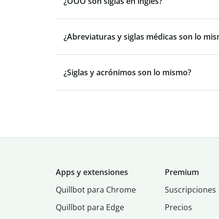
¿OOO son siglas en inglés?
¿Abreviaturas y siglas médicas son lo mi
¿Siglas y acrónimos son lo mismo?
Apps y extensiones
Premium
Quillbot para Chrome
Suscripciones
Quillbot para Edge
Precios