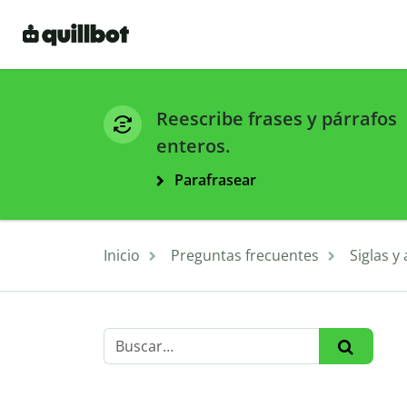
Reescribe frases y párrafos
enteros.
Parafrasear
Inicio
Preguntas frecuentes
Siglas y