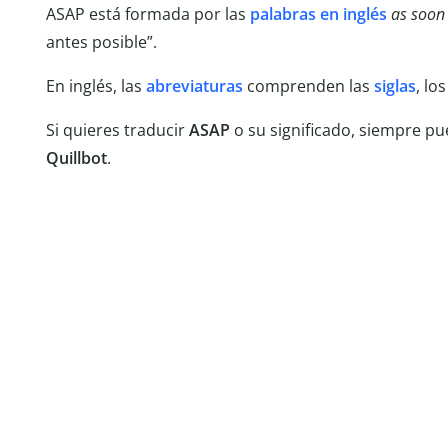
ASAP está formada por las
palabras en inglés
as soon 
antes posible”.
En inglés, las
abreviaturas
comprenden las
siglas
, lo
Si quieres traducir
ASAP
o su significado, siempre pue
Quillbot
.