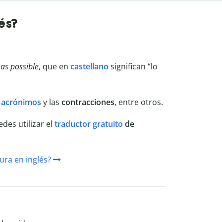
és?
as possible
, que en
castellano
significan “lo
s
acrónimos
y las
contracciones
, entre otros.
des utilizar el
traductor gratuito
de
ura en inglés?