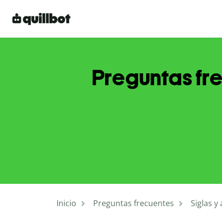
Preguntas fre
Inicio
Preguntas frecuentes
Siglas y