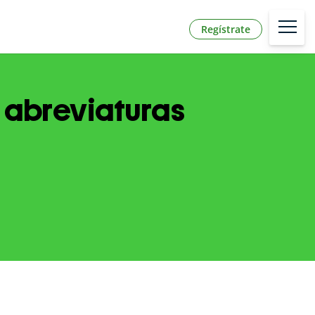
Regístrate
y abreviaturas