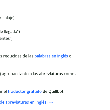
ricolaje)
e llegada”)
entes”)
s reducidas de las
palabras en inglés
o
) agrupan tanto a las
abreviaturas
como a
ar el
traductor gratuito
de Quillbot.
de abreviaturas en inglés?