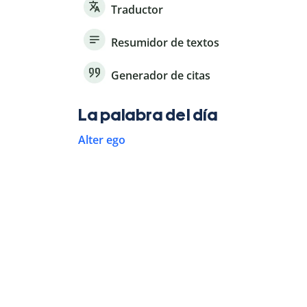
Traductor
Resumidor de textos
Generador de citas
La palabra del día
Alter ego