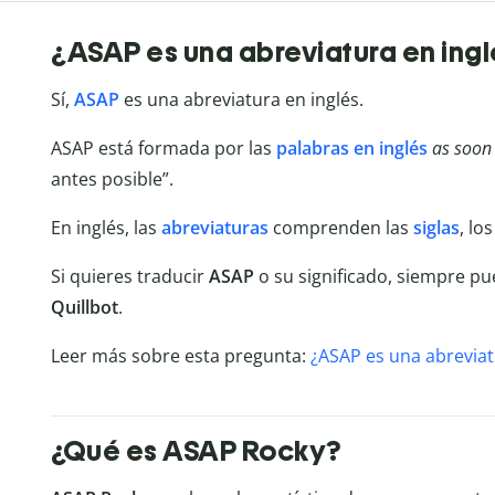
¿ASAP es una abreviatura en ingl
Sí,
ASAP
es una abreviatura en inglés.
ASAP está formada por las
palabras en inglés
as soon 
antes posible”.
En inglés, las
abreviaturas
comprenden las
siglas
, lo
Si quieres traducir
ASAP
o su significado, siempre pue
Quillbot
.
Leer más sobre esta pregunta:
¿ASAP es una abreviat
¿Qué es ASAP Rocky?