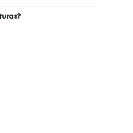
turas?