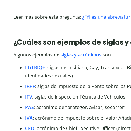
Leer más sobre esta pregunta:
¿FYI es una abreviatur
¿Cuáles son ejemplos de siglas y
Algunos
ejemplos de
siglas y acrónimos
son:
LGTBIQ+
: siglas de Lesbiana, Gay, Transexual, B
identidades sexuales)
IRPF
: siglas de Impuesto de la Renta sobre las P
ITV
: siglas de Inspección Técnica de Vehículos
PAS
: acrónimo de “proteger, avisar, socorrer”
IVA
: acrónimo de Impuesto sobre el Valor Añad
CEO
: acrónimo de Chief Executive Officer (direct