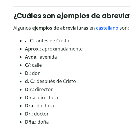
¿Cuáles son ejemplos de abrevia
Algunos
ejemplos de abreviaturas
en
castellano
son:
a. C.
: antes de Cristo
Aprox
.: aproximadamente
Avda.
: avenida
C/
: calle
D.
: don
d. C.
: después de Cristo
Dir.
: director
Dir.
a
: directora
Dra.
: doctora
Dr.
: doctor
Dña.
: doña