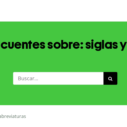
cuentes sobre: siglas 
 abreviaturas