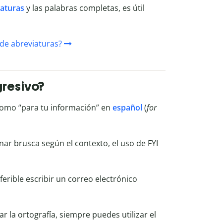
iaturas
y las palabras completas, es útil
de abreviaturas?
gresivo?
omo “para tu información” en
español
(
for
ar brusca según el contexto, el uso de FYI
erible escribir un correo electrónico
 la ortografía, siempre puedes utilizar el