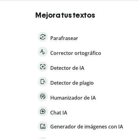
Mejora tus textos
Parafrasear
Corrector ortográfico
Detector de IA
Detector de plagio
Humanizador de IA
Chat IA
Generador de imágenes con IA