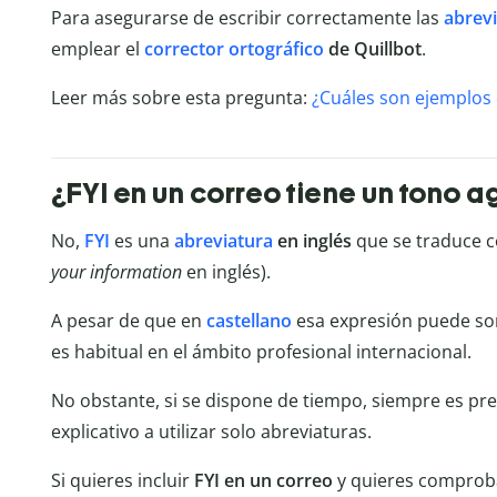
Para asegurarse de escribir correctamente las
abrev
emplear el
corrector ortográfico
de Quillbot
.
Leer más sobre esta pregunta:
¿Cuáles son ejemplos 
¿FYI en un correo tiene un tono a
No,
FYI
es una
abreviatura
en inglés
que se traduce c
your information
en inglés).
A pesar de que en
castellano
esa expresión puede son
es habitual en el ámbito profesional internacional.
No obstante, si se dispone de tiempo, siempre es pref
explicativo a utilizar solo abreviaturas.
Si quieres incluir
FYI en un correo
y quieres comprobar