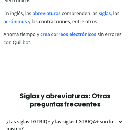
electrónicos.
En inglés, las
abreviaturas
comprenden las
siglas
, los
acrónimos
y las
contracciones
, entre otros.
Ahorra tiempo y
crea correos electrónicos
sin errores
con Quillbot.
Siglas y abreviaturas: Otras
preguntas frecuentes
¿Las siglas LGTBIQ+ y las siglas LGTBIQA+ son lo
mismo?