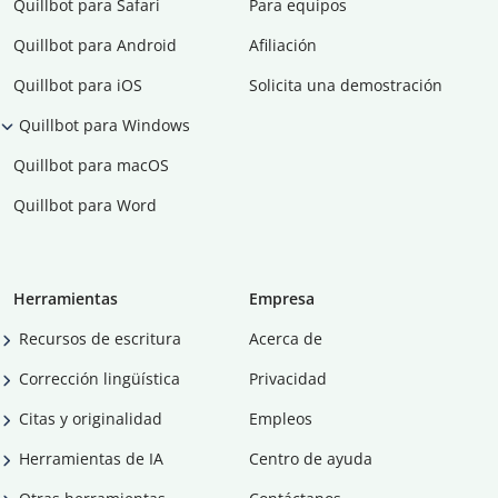
Quillbot para Safari
Para equipos
Quillbot para Android
Afiliación
Quillbot para iOS
Solicita una demostración
Quillbot para Windows
Quillbot para macOS
Quillbot para Word
Herramientas
Empresa
Recursos de escritura
Acerca de
Corrección lingüística
Privacidad
Citas y originalidad
Empleos
Herramientas de IA
Centro de ayuda