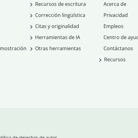
Recursos de escritura
Acerca de
Corrección lingüística
Privacidad
Citas y originalidad
Empleos
Herramientas de IA
Centro de ayu
emostración
Otras herramientas
Contáctanos
Recursos
olítica de derechos de autor