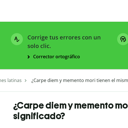
Corrige tus errores con un
solo clic.
Corrector ortográfico
es latinas
¿Carpe diem y memento mori tienen el mismo
¿Carpe diem y memento mor
significado?