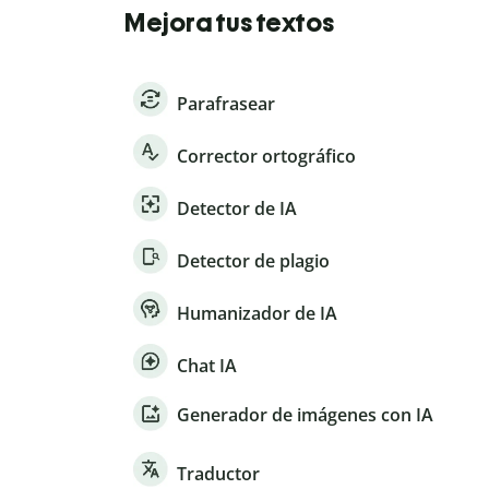
Mejora tus textos
Parafrasear
Corrector ortográfico
Detector de IA
Detector de plagio
Humanizador de IA
Chat IA
Generador de imágenes con IA
Traductor