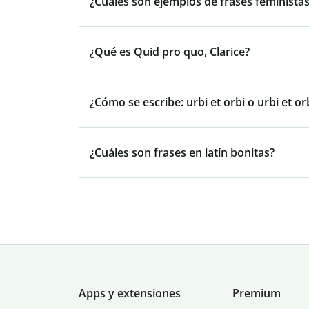
¿Cuáles son ejemplos de frases feminista
¿Qué es Quid pro quo, Clarice?
¿Cómo se escribe: urbi et orbi o urbi et or
¿Cuáles son frases en latín bonitas?
Apps y extensiones
Premium