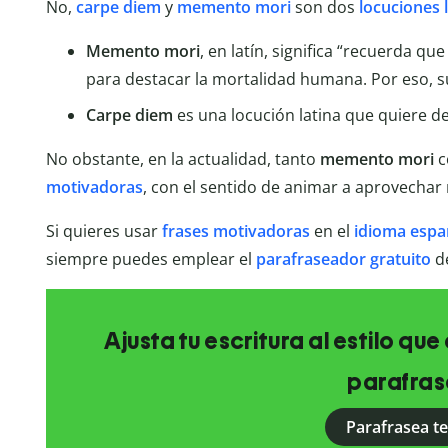
No,
carpe diem
y
memento mori
son dos
locuciones 
Memento mori
, en latín, significa “recuerda qu
para destacar la mortalidad humana. Por eso, s
Carpe diem
es una locución latina que quiere de
No obstante, en la actualidad, tanto
memento mori
c
motivadoras
, con el sentido de animar a aprovechar 
Si quieres usar
frases motivadoras
en el
idioma espa
siempre puedes emplear el
parafraseador gratuito
de
Ajusta tu escritura al estilo qu
parafras
Parafrasea t