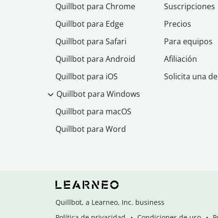
Quillbot para Chrome
Suscripciones
Quillbot para Edge
Precios
Quillbot para Safari
Para equipos
Quillbot para Android
Afiliación
Quillbot para iOS
Solicita una d
Quillbot para Windows
Quillbot para macOS
Quillbot para Word
Quillbot, a Learneo, Inc. business
Política de privacidad
Condiciones de uso
P