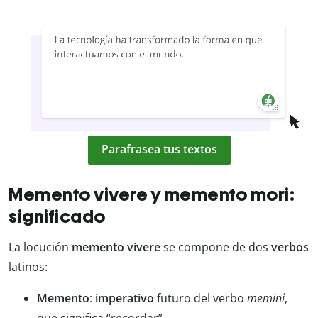
Parafrasea tus textos
Memento vivere y memento mori:
significado
La locución
memento vivere
se compone de dos
verbos
latinos:
Memento
:
imperativo
futuro del verbo
memini
,
que significa “recordar”.