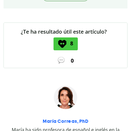
¿Te ha resultado útil este artículo?
8
0
María Correas, PhD
María ha sido profesora de español e inglés en la