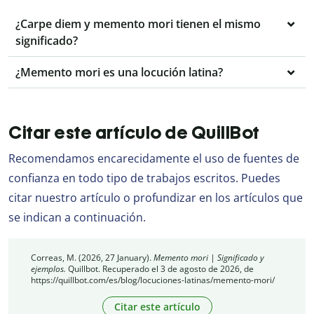
¿Carpe diem y memento mori tienen el mismo
significado?
¿Memento mori es una locución latina?
Citar este artículo de QuillBot
Recomendamos encarecidamente el uso de fuentes de
confianza en todo tipo de trabajos escritos. Puedes
citar nuestro artículo o profundizar en los artículos que
se indican a continuación.
Correas, M. (2026, 27 January).
Memento mori | Significado y
ejemplos.
Quillbot. Recuperado el 3 de agosto de 2026, de
https://quillbot.com/es/blog/locuciones-latinas/memento-mori/
Citar este artículo