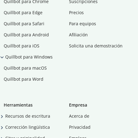
Quillbot para Chrome
Suscripciones
Quillbot para Edge
Precios
Quillbot para Safari
Para equipos
Quillbot para Android
Afiliación
Quillbot para iOS
Solicita una demostración
Quillbot para Windows
Quillbot para macOS
Quillbot para Word
Herramientas
Empresa
Recursos de escritura
Acerca de
Corrección lingüística
Privacidad