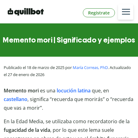
Regístrate
Memento mori | Significado y ejemplos
Publicado el 18 de marzo de 2025 por
María Correas, PhD
. Actualizado
el 27 de enero de 2026
Memento mori
es una
locución latina
que, en
castellano
, significa “recuerda que morirás” o “recuerda
que vas a morir”.
En la Edad Media, se utilizaba como recordatorio de la
fugacidad de la vida
, por lo que este lema suele