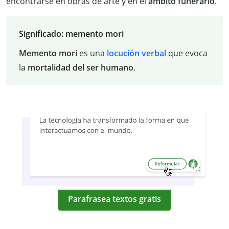
encontrarse en obras de arte y en el
ámbito funerario
.
Significado: memento mori
Memento mori
es una
locución verbal
que evoca
la
mortalidad del ser humano
.
Parafrasea textos gratis