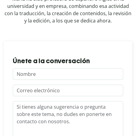
universidad y en empresa, combinando esa actividad
con la traducción, la creación de contenidos, la revisión
y la edición, a los que se dedica ahora.
Únete a la conversación