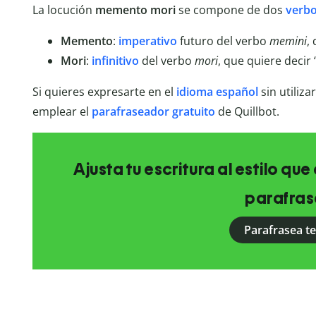
La locución
memento mori
se compone de dos
verb
Memento
:
imperativo
futuro del verbo
memini
,
Mori
:
infinitivo
del verbo
mori
, que quiere decir 
Si quieres expresarte en el
idioma español
sin utiliza
emplear el
parafraseador gratuito
de Quillbot.
Ajusta tu escritura al estilo qu
parafras
Parafrasea t