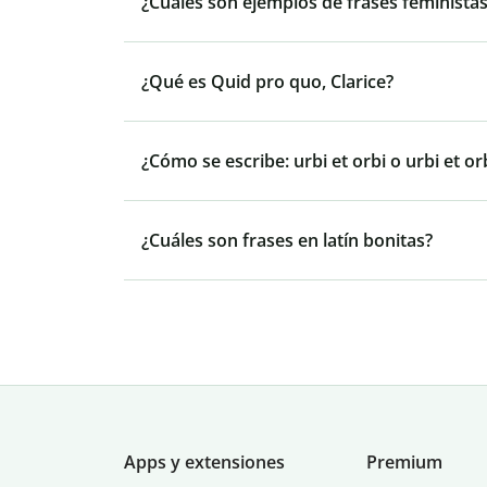
¿Cuáles son ejemplos de frases feminista
¿Qué es Quid pro quo, Clarice?
¿Cómo se escribe: urbi et orbi o urbi et or
¿Cuáles son frases en latín bonitas?
Apps y extensiones
Premium