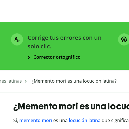
Corrige tus errores con un
solo clic.
Corrector ortográfico
es latinas
¿Memento mori es una locución latina?
¿Memento mori es una locuc
Sí,
memento mori
es una
locución latina
que significa