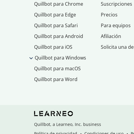
Quillbot para Chrome
Suscripciones
Quillbot para Edge
Precios
Quillbot para Safari
Para equipos
Quillbot para Android
Afiliación
Quillbot para iOS
Solicita una d
Quillbot para Windows
Quillbot para macOS
Quillbot para Word
Quillbot, a Learneo, Inc. business
Política de privacidad
Condiciones de uso
P