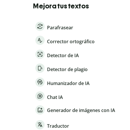
Mejora tus textos
Parafrasear
Corrector ortográfico
Detector de IA
Detector de plagio
Humanizador de IA
Chat IA
Generador de imágenes con IA
Traductor