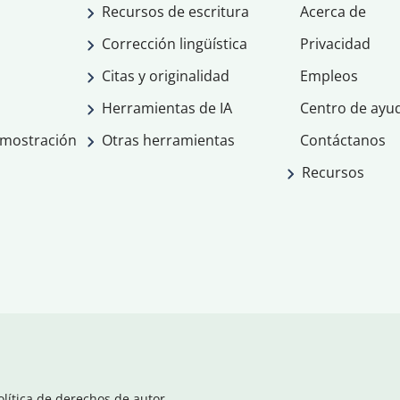
Recursos de escritura
Acerca de
Corrección lingüística
Privacidad
Citas y originalidad
Empleos
Herramientas de IA
Centro de ayu
emostración
Otras herramientas
Contáctanos
Recursos
olítica de derechos de autor