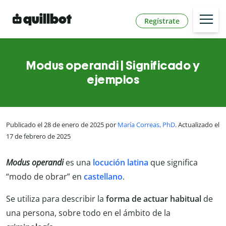
Regístrate
Modus operandi | Significado y
ejemplos
Publicado el 28 de enero de 2025 por
María Correas, PhD
. Actualizado el
17 de febrero de 2025
Modus operandi
es una
locución latina
que significa
“modo de obrar” en
castellano
.
Se utiliza para describir la
forma de actuar habitual
de
una persona, sobre todo en el ámbito de la