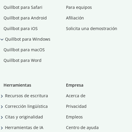
Quillbot para Safari
Para equipos
Quillbot para Android
Afiliación
Quillbot para iOS
Solicita una demostración
Quillbot para Windows
Quillbot para macOS
Quillbot para Word
Herramientas
Empresa
Recursos de escritura
Acerca de
Corrección lingüística
Privacidad
Citas y originalidad
Empleos
Herramientas de IA
Centro de ayuda