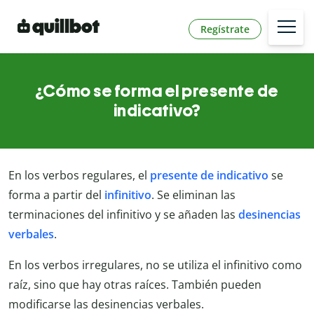
Regístrate
¿Cómo se forma el presente de
indicativo?
En los verbos regulares, el
presente de indicativo
se
forma a partir del
infinitivo
. Se eliminan las
terminaciones del infinitivo y se añaden las
desinencias
verbales
.
En los verbos irregulares, no se utiliza el infinitivo como
raíz, sino que hay otras raíces. También pueden
modificarse las desinencias verbales.