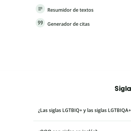
Resumidor de textos
Generador de citas
Sigl
¿Las siglas LGTBIQ+ y las siglas LGTBIQA