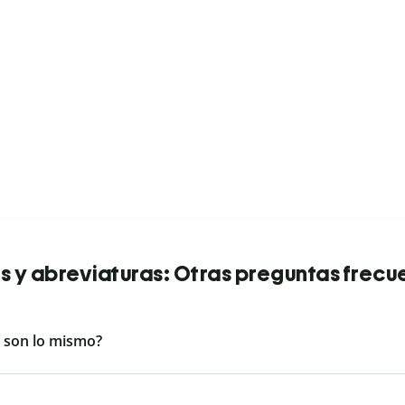
as y abreviaturas: Otras preguntas frecu
+ son lo mismo?