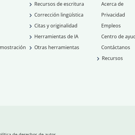
Recursos de escritura
Acerca de
Corrección lingüística
Privacidad
Citas y originalidad
Empleos
Herramientas de IA
Centro de ayu
emostración
Otras herramientas
Contáctanos
Recursos
olítica de derechos de autor