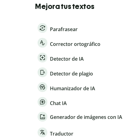
Mejora tus textos
Parafrasear
Corrector ortográfico
Detector de IA
Detector de plagio
Humanizador de IA
Chat IA
Generador de imágenes con IA
Traductor