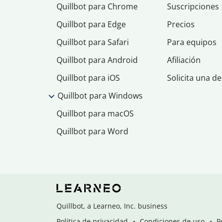
Quillbot para Chrome
Suscripciones
Quillbot para Edge
Precios
Quillbot para Safari
Para equipos
Quillbot para Android
Afiliación
Quillbot para iOS
Solicita una d
Quillbot para Windows
Quillbot para macOS
Quillbot para Word
Quillbot, a Learneo, Inc. business
Política de privacidad
Condiciones de uso
P