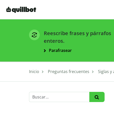
Reescribe frases y párrafos
enteros.
Parafrasear
Inicio
Preguntas frecuentes
Siglas y