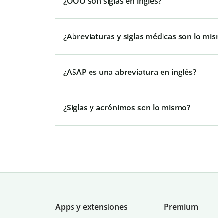
¿OOO son siglas en inglés?
¿Abreviaturas y siglas médicas son lo mi
¿ASAP es una abreviatura en inglés?
¿Siglas y acrónimos son lo mismo?
Apps y extensiones
Premium