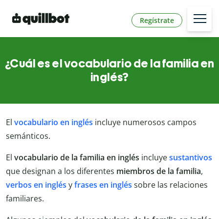
Regístrate
¿Cuál es el vocabulario de la familia en
inglés?
El
vocabulario en inglés
incluye numerosos campos
semánticos.
El
vocabulario de la familia en inglés
incluye
sustantivos
que designan a los diferentes
miembros
de
la
familia
,
verbos en inglés
y
frases en inglés
sobre las relaciones
familiares.