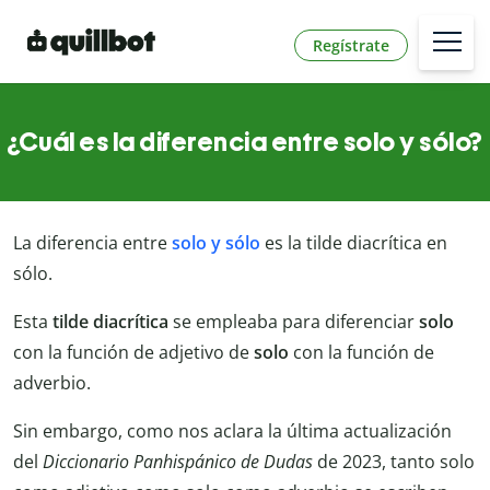
Regístrate
¿Cuál es la diferencia entre solo y sólo?
La diferencia entre
solo y sólo
es la tilde diacrítica en
sólo.
Esta
tilde diacrítica
se empleaba para diferenciar
solo
con la función de adjetivo de
solo
con la función de
adverbio.
Sin embargo, como nos aclara la última actualización
del
Diccionario Panhispánico de Dudas
de 2023, tanto solo