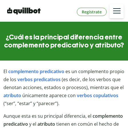
Regístrate
¿Cuál es la principal diferencia entre
complemento predicativo y atributo?
El
complemento predicativo
es un complemento propio
de los
verbos predicativos
(es decir, de los verbos que
denotan acciones, estados o procesos), mientras que el
atributo
únicamente aparece con
verbos copulativos
(“ser”, “estar” y “parecer”).
Aunque esta es su principal diferencia, el
complemento
predicativo
y el
atributo
tienen en común el hecho de