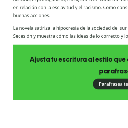
en relación con la esclavitud y el racismo. Como cons
buenas acciones.
La novela satiriza la hipocresía de la sociedad del su
Secesión y muestra cómo las ideas de lo correcto y l
Ajusta tu escritura al estilo qu
parafras
Parafrasea t