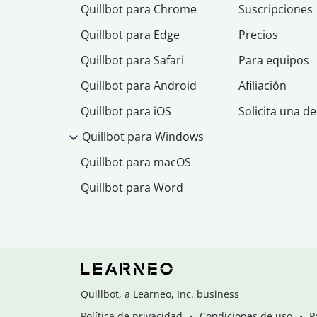
Quillbot para Chrome
Suscripciones
Quillbot para Edge
Precios
Quillbot para Safari
Para equipos
Quillbot para Android
Afiliación
Quillbot para iOS
Solicita una d
Quillbot para Windows
Quillbot para macOS
Quillbot para Word
Quillbot, a Learneo, Inc. business
Política de privacidad
Condiciones de uso
P