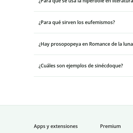
¿Para qué se usa la hipérbole en literatur
¿Para qué sirven los eufemismos?
¿Hay prosopopeya en Romance de la luna
¿Cuáles son ejemplos de sinécdoque?
Apps y extensiones
Premium