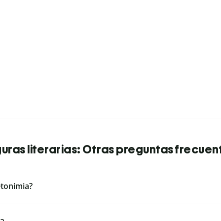
guras literarias: Otras preguntas frecuen
etonimia?