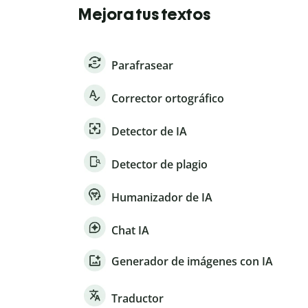
Mejora tus textos
Parafrasear
Corrector ortográfico
Detector de IA
Detector de plagio
Humanizador de IA
Chat IA
Generador de imágenes con IA
Traductor