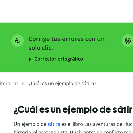
Corrige tus errores con un
solo clic.
Corrector ortográfico
iterarias
¿Cuál es un ejemplo de sátira?
¿Cuál es un ejemplo de sáti
Un ejemplo de
sátira
es el libro Las aventuras de Huc
historia, el protagonista, Huck, entra en conflicto mo