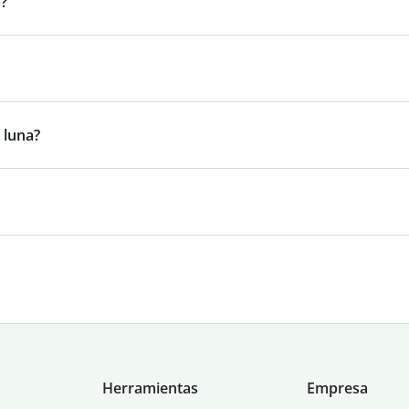
a?
 luna?
Herramientas
Empresa