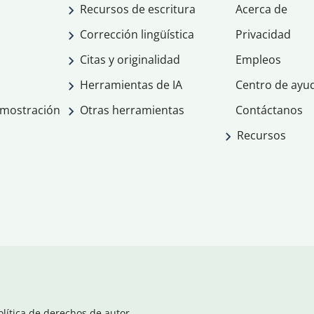
Recursos de escritura
Acerca de
Corrección lingüística
Privacidad
Citas y originalidad
Empleos
Herramientas de IA
Centro de ayu
emostración
Otras herramientas
Contáctanos
Recursos
olítica de derechos de autor