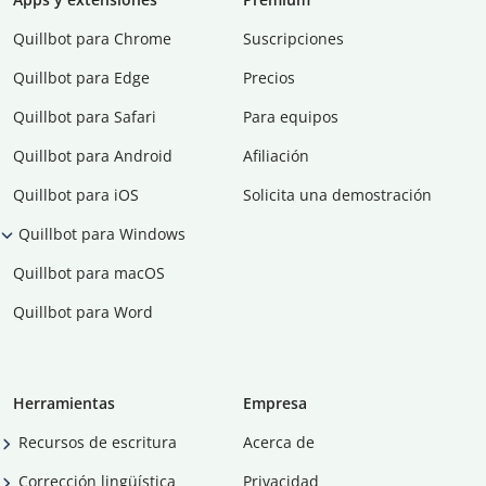
Quillbot para Chrome
Suscripciones
Quillbot para Edge
Precios
Quillbot para Safari
Para equipos
Quillbot para Android
Afiliación
Quillbot para iOS
Solicita una demostración
Quillbot para Windows
Quillbot para macOS
Quillbot para Word
Herramientas
Empresa
Recursos de escritura
Acerca de
Corrección lingüística
Privacidad