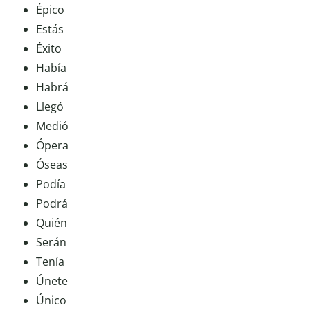
Épico
Estás
Éxito
Había
Habrá
Llegó
Medió
Ópera
Óseas
Podía
Podrá
Quién
Serán
Tenía
Únete
Único