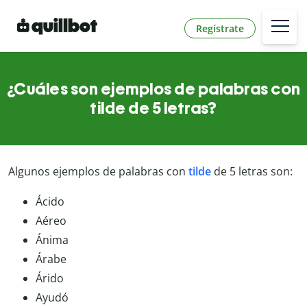
Regístrate
¿Cuáles son ejemplos de palabras con
tilde de 5 letras?
Algunos ejemplos de palabras con
tilde
de 5 letras son:
Ácido
Aéreo
Ánima
Árabe
Árido
Ayudó