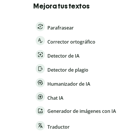
Mejora tus textos
Parafrasear
Corrector ortográfico
Detector de IA
Detector de plagio
Humanizador de IA
Chat IA
Generador de imágenes con IA
Traductor