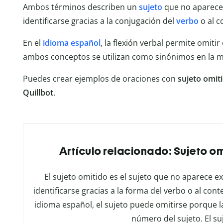
Ambos términos describen un
sujeto
que no aparece 
identificarse gracias a la conjugación del
verbo
o al c
En el
idioma español
, la flexión verbal permite omitir
ambos conceptos se utilizan como sinónimos en la ma
Puedes crear ejemplos de oraciones con
sujeto omit
Quillbot
.
Artículo relacionado: Sujeto om
El sujeto omitido es el sujeto que no aparece 
identificarse gracias a la forma del verbo o al cont
idioma español, el sujeto puede omitirse porque l
número del sujeto. El su