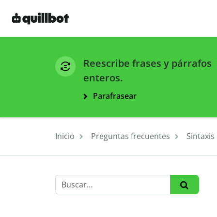
Reescribe frases y párrafos
enteros.
Parafrasear
Inicio
Preguntas frecuentes
Sintaxis