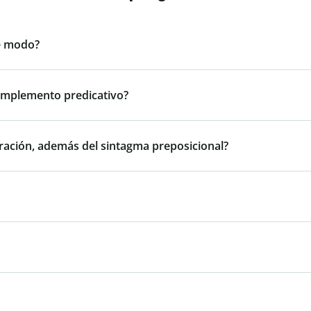
e modo?
omplemento predicativo?
oración, además del sintagma preposicional?