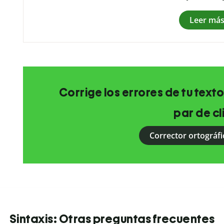
Leer má
Corrige los errores de tu texto
par de cl
Corrector ortográfi
Sintaxis: Otras preguntas frecuentes