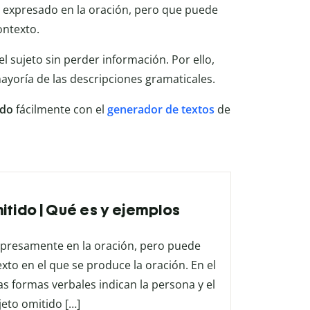
expresado en la oración, pero que puede
ontexto.
 el sujeto sin perder información. Por ello,
yoría de las descripciones gramaticales.
ido
fácilmente con el
generador de textos
de
itido | Qué es y ejemplos
expresamente en la oración, pero puede
exto en el que se produce la oración. En el
as formas verbales indican la persona y el
jeto omitido […]