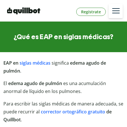
Regístrate
¿Qué es EAP en siglas médicas?
EAP en
siglas médicas
significa
edema agudo de
pulmón
.
El
edema agudo de pulmón
es una acumulación
anormal de líquido en los pulmones.
Para escribir las siglas médicas de manera adecuada, se
puede recurrir al
corrector ortográfico gratuito
de
Quillbot
.