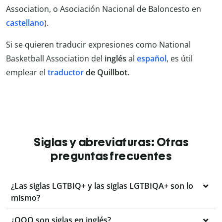
Association, o Asociación Nacional de Baloncesto en
castellano
).
Si se quieren traducir expresiones como National
Basketball Association del
inglés
al
español
, es útil
emplear el
traductor
de Quillbot.
Siglas y abreviaturas: Otras
preguntas frecuentes
¿Las siglas LGTBIQ+ y las siglas LGTBIQA+ son lo
mismo?
¿OOO son siglas en inglés?