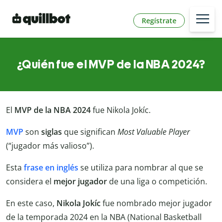
Regístrate
¿Quién fue el MVP de la NBA 2024?
El
MVP de la NBA 2024
fue Nikola Jokíc.
MVP
son
siglas
que significan
Most Valuable Player
(“jugador más valioso”).
Esta
frase en inglés
se utiliza para nombrar al que se
considera el
mejor jugador
de una liga o competición.
En este caso,
Nikola Jokíc
fue nombrado mejor jugador
de la temporada 2024 en la NBA (National Basketball