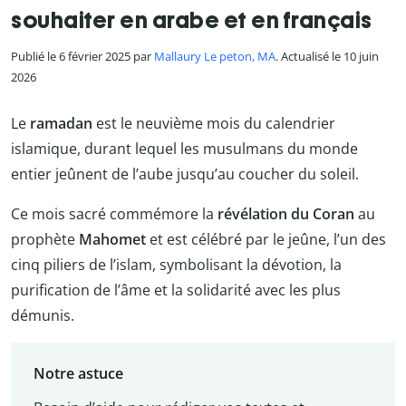
souhaiter en arabe et en français
Publié le 6 février 2025 par
Mallaury Le peton, MA
. Actualisé le 10 juin
2026
Le
ramadan
est le neuvième mois du calendrier
islamique, durant lequel les musulmans du monde
entier jeûnent de l’aube jusqu’au coucher du soleil.
Ce mois sacré commémore la
révélation du Coran
au
prophète
Mahomet
et est célébré par le jeûne, l’un des
cinq piliers de l’islam, symbolisant la dévotion, la
purification de l’âme et la solidarité avec les plus
démunis.
Notre astuce