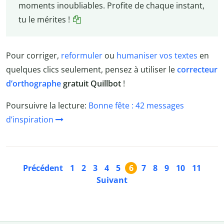
moments inoubliables. Profite de chaque instant,
tu le mérites !
Pour corriger,
reformuler
ou
humaniser vos textes
en
quelques clics seulement, pensez à utiliser le
correcteur
d’orthographe
gratuit Quillbot
!
Poursuivre la lecture:
Bonne fête : 42 messages
d’inspiration
Précédent
1
2
3
4
5
6
7
8
9
10
11
Suivant