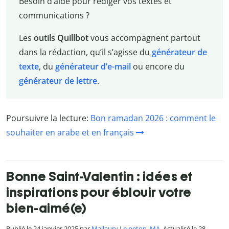
Besoin d’aide pour rédiger vos textes et
communications ?
Les
outils Quillbot
vous accompagnent partout
dans la rédaction, qu’il s’agisse du
générateur de
texte
, du
générateur d’e-mail
ou encore du
générateur de lettre
.
Poursuivre la lecture:
Bon ramadan 2026 : comment le
souhaiter en arabe et en français
Bonne Saint-Valentin : idées et
inspirations pour éblouir votre
bien-aimé(e)
Publié le 24 janvier 2025 par
Mallaury Le peton, MA
. Actualisé le 28