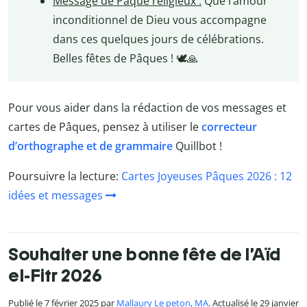
Message de Pâque religieux :
Que l’amour
inconditionnel de Dieu vous accompagne
dans ces quelques jours de célébrations.
Belles fêtes de Pâques ! 🕊️🙏
Pour vous aider dans la rédaction de vos messages et
cartes de Pâques, pensez à utiliser le
correcteur
d’orthographe et de grammaire
Quillbot !
Poursuivre la lecture:
Cartes Joyeuses Pâques 2026 : 12
idées et messages
Souhaiter une bonne fête de l’Aïd
el-Fitr 2026
Publié le 7 février 2025 par
Mallaury Le peton, MA
. Actualisé le 29 janvier