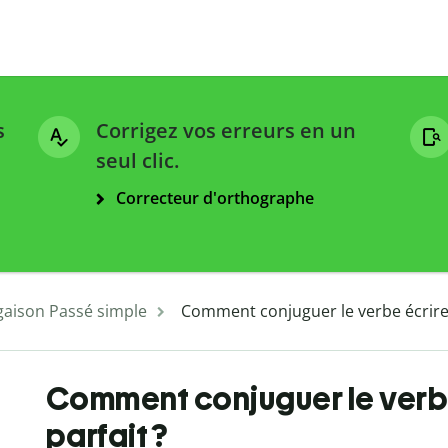
s
Corrigez vos erreurs en un
seul clic.
Correcteur d'orthographe
aison Passé simple
Comment conjuguer le verbe écrire 
Comment conjuguer le verbe
parfait ?