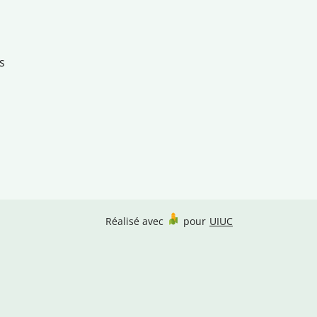
s
Réalisé avec
pour
UIUC