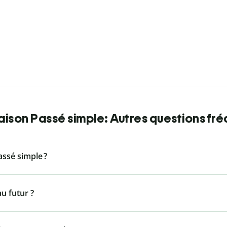
ison Passé simple: Autres questions fr
ssé simple ?
u futur ?