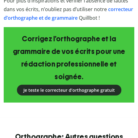
Pour plus d’inspirations et vérifier l’absence de fautes
dans vos écrits,
n’oubliez pas d’utiliser notre
correcteur
d’orthographe et de grammaire
Quillbot
!
Corrigez l’orthographe et la
grammaire de vos écrits pour une
rédaction professionnelle et
soignée.
Je teste le correcteur d’orthographe gratuit
Orthographe: Autres questions