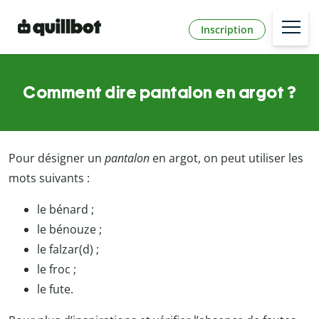
Inscription
Comment dire pantalon en argot ?
Pour désigner un
pantalon
en argot, on peut utiliser les
mots suivants :
le bénard ;
le bénouze ;
le falzar(d) ;
le froc ;
le fute.