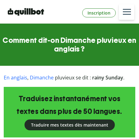
Inscription
Comment dit-on Dimanche pluvieux en
anglais ?
En anglais
,
Dimanche
pluvieux se dit :
rainy Sunday
.
Traduisez instantanément vos
textes dans plus de 50 langues.
Traduire mes textes dès maintenant