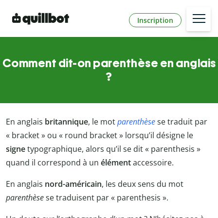
Inscription
Comment dit-on parenthèse en anglais
?
En anglais
britannique
, le mot
parenthèse
se traduit par
« bracket » ou « round bracket » lorsqu’il désigne le
signe
typographique, alors qu’il se dit « parenthesis »
quand il correspond à un
élément
accessoire.
En anglais
nord-américain
, les deux sens du mot
parenthèse
se traduisent par « parenthesis ».