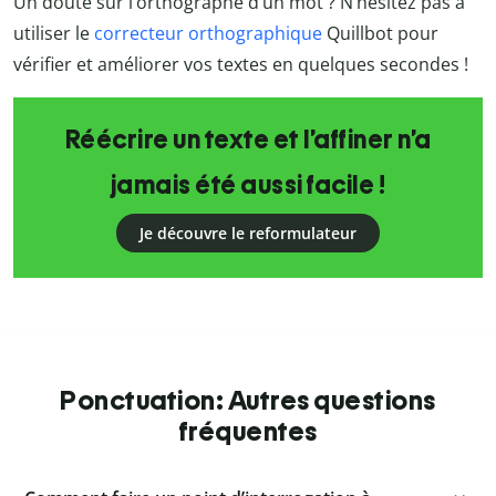
Un doute sur l’orthographe d’un mot ? N’hésitez pas à
utiliser le
correcteur orthographique
Quillbot pour
vérifier et améliorer vos textes en quelques secondes !
Réécrire un texte et l’affiner n’a
jamais été aussi facile !
Je découvre le reformulateur
Ponctuation: Autres questions
fréquentes