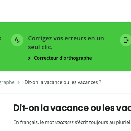
s
Corrigez vos erreurs en un
seul clic.
Correcteur d'orthographe
graphe
Dit-on la vacance ou les vacances ?
Dit-on la vacance ou les va
En français, le mot
vacances
s’écrit toujours au pluriel