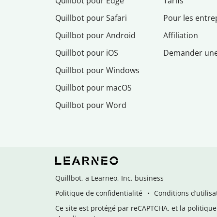
Quillbot pour Edge
Tarifs
Quillbot pour Safari
Pour les entre
Quillbot pour Android
Affiliation
Quillbot pour iOS
Demander un
Quillbot pour Windows
Quillbot pour macOS
Quillbot pour Word
Quillbot, a Learneo, Inc. business
Politique de confidentialité
Conditions d’utilisa
Ce site est protégé par reCAPTCHA, et la politique 