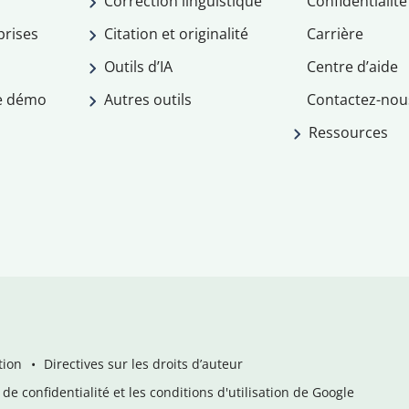
Correction linguistique
Confidentialité
prises
Citation et originalité
Carrière
Outils d’IA
Centre d’aide
e démo
Autres outils
Contactez-nou
Ressources
tion
Directives sur les droits d’auteur
de confidentialité et les conditions d'utilisation de Google