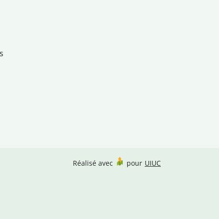
s
Réalisé avec
pour
UIUC