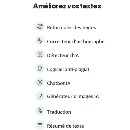
Améliorez vos textes
Reformuler des textes
Correcteur d'orthographe
Détecteur d'IA
Logiciel anti-plagiat
Chatbot IA
Générateur d’images IA
Traduction
Résumé de texte