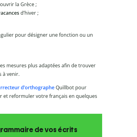
uvrir la Grèce ;
vacances
d’hiver ;
 singulier pour désigner une fonction ou un
des mesures plus adaptées afin de trouver
 à venir.
rrecteur d’orthographe
Quillbot
pour
rer et reformuler votre français en quelques
grammaire de vos écrits