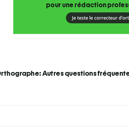
pour une rédaction profess
Je teste le correcteur d’o
rthographe: Autres questions fréquent