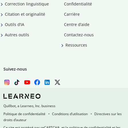
Correction linguistique
Confidentialité
Citation et originalité
Carrière
Outils d’IA
Centre d’aide
Autres outils
Contactez-nous
Ressources
Suivez-nous
Quillbot, a Learneo, Inc. business
Politique de confidentialité
Conditions d’utilisation
Directives sur les
droits d’auteur
Ce site est protégé par reCAPTCHA, et la politique de confidentialité et les