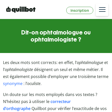
Inscription
Dit-on ophtalmologue ou
ophtalmologiste ?
Les deux mots sont corrects: en effet, l’
ophtalmologue
et
l’
ophtalmologiste
désignent un seul et même métier. Il
est également possible d’employer une troisième terme
synonyme
: l’
oculiste
.
Un doute sur les mots employés dans vos textes ?
N’hésitez pas à utiliser le
correcteur
d’orthographe
Quillbot
pour vérifier l’exactitude de vos