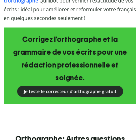
d’orthographe
Quillbot
pour vérifier l’exactitude de vos
écrits : idéal pour améliorer et reformuler votre français
en quelques secondes seulement !
Corrigez l’orthographe et la
grammaire de vos écrits pour une
rédaction professionnelle et
soignée.
Je teste le correcteur d’orthographe gratuit
Orthographe: Autres questions