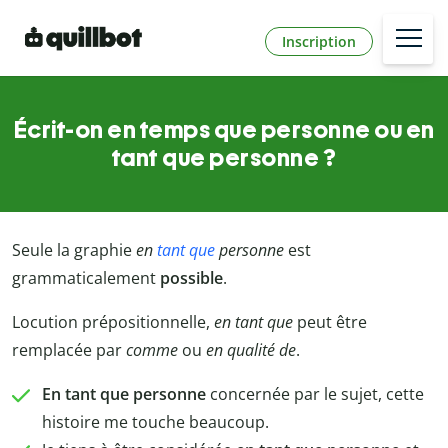
Inscription
Écrit-on en temps que personne ou en
tant que personne ?
Seule la graphie
en
tant que
personne
est
grammaticalement
possible
.
Locution prépositionnelle,
en tant que
peut être
remplacée par
comme
ou
en qualité de
.
En tant que personne
concernée par le sujet, cette
histoire me touche beaucoup.