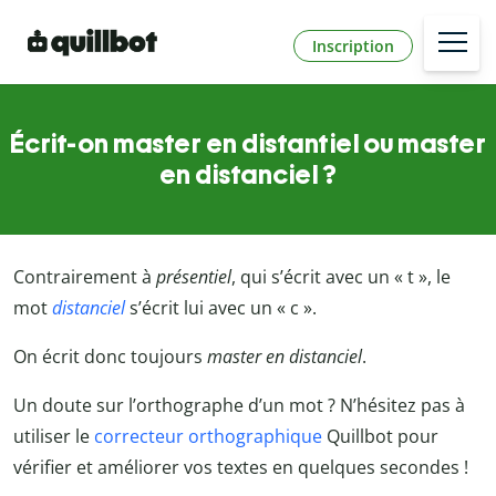
Inscription
Écrit-on master en distantiel ou master
en distanciel ?
Contrairement à
présentiel
, qui s’écrit avec un « t », le
mot
distanciel
s’écrit lui avec un « c ».
On écrit donc toujours
master en distanciel
.
Un doute sur l’orthographe d’un mot ? N’hésitez pas à
utiliser le
correcteur orthographique
Quillbot pour
vérifier et améliorer vos textes en quelques secondes !