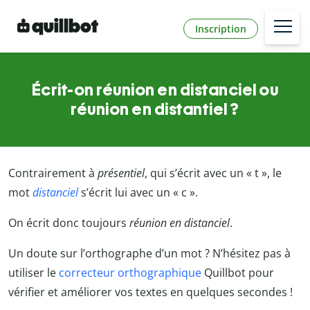
Inscription
Écrit-on réunion en distanciel ou
réunion en distantiel ?
Contrairement à
présentiel
, qui s’écrit avec un « t », le
mot
distanciel
s’écrit lui avec un « c ».
On écrit donc toujours
réunion en distanciel
.
Un doute sur l’orthographe d’un mot ? N’hésitez pas à
utiliser le
correcteur orthographique
Quillbot pour
vérifier et améliorer vos textes en quelques secondes !